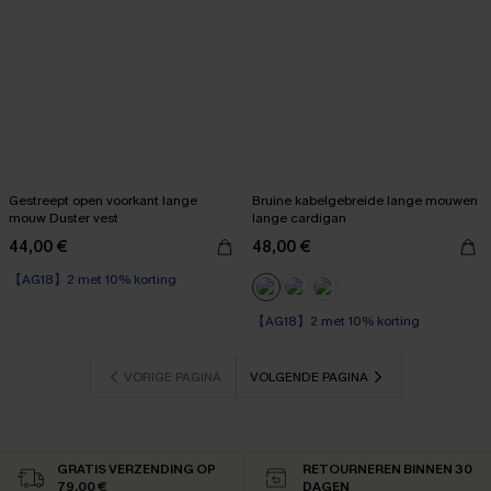
Gestreept open voorkant lange
Bruine kabelgebreide lange mouwen
mouw Duster vest
lange cardigan
44,00 €
48,00 €
【AG18】2 met 10% korting
【AG18】2 met 10% korting
VORIGE PAGINA
VOLGENDE PAGINA
GRATIS VERZENDING OP
RETOURNEREN BINNEN 30
79,00 €
DAGEN