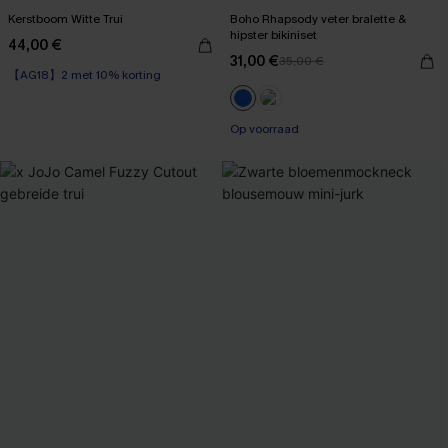
Kerstboom Witte Trui
Boho Rhapsody veter bralette &
hipster bikiniset
44,00 €
31,00 €
35,00 €
【AG18】2 met 10% korting
【AG18】2 met 10% korting
Op voorraad
【AG18】2 met 10% korting