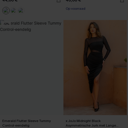
44,00 €
40,00 €
Op voorraad
-12%
Emerald Flutter Sleeve Tummy
x JoJo Midnight Black
Control-eendelig
Asymmetrische Jurk met Lange