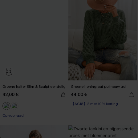
Groene halter Slim & Sculpt eendelig
Groene honingraat pofmouw trui
42,00 €
44,00 €
【AG18】2 met 10% korting
Op voorraad