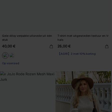
Gele ditsy verpakte uitsnede uit één
T-shirt met uitgesneden textuur en V-
stuk
hals
40,00 €
26,00 €
【AG18】2 met 10% korting
Op voorraad