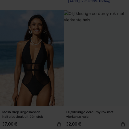
【AG18】2 met 10% korting
Mesh diep uitgesneden
Olijfkleurige corduroy rok met
halterbadpak uit één stuk
vierkante hals
37,00 €
32,00 €