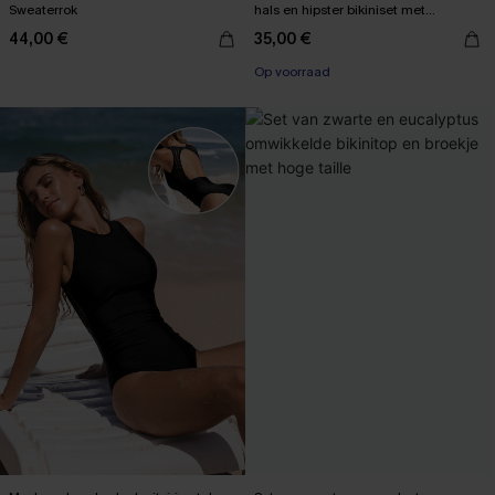
Sweaterrok
hals en hipster bikiniset met
middelhoge taille
44,00 €
35,00 €
Op voorraad