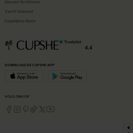
Kleuren Schitteren
Zacht Gebreid
Dagelijkse Basis
4.4
DOWNLOAD DE CUPSHE-APP
VOLG ONS OP