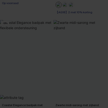
Op voorraad
【AG18】2 met 10% korting
-10%
Coastal Elegance badpak met
Zwarte midi-sarong met zijband