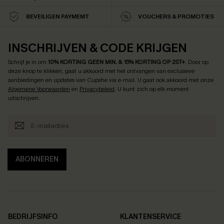
BEVEILIGEN PAYMEMT
VOUCHERS & PROMOTIES
INSCHRIJVEN & CODE KRIJGEN
Schrijf je in om
10% KORTING GEEN MIN. & 15% KORTING OP 2ST+
.
Door op
deze knop te klikken, gaat u akkoord met het ontvangen van exclusieve
aanbiedingen en updates van Cupshe via e-mail. U gaat ook akkoord met onze
Algemene Voorwaarden
en
Privacybeleid
. U kunt zich op elk moment
uitschrijven.
ABONNEREN
BEDRIJFSINFO
KLANTENSERVICE