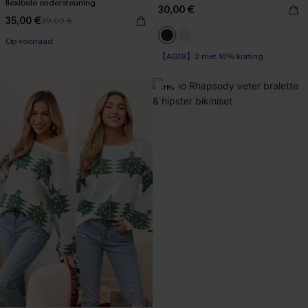
flexibele ondersteuning
30,00 €
35,00 €
39,00 €
【AG18】2 met 10% korting
【AG18】2 met 10% korting
Op voorraad
【AG18】2 met 10% korting
-11%