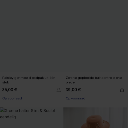
Paisley gerimpeld badpak uit één
Zwarte geplooide buikcontrole-one-
stuk
piece
35,00 €
39,00 €
Op voorraad
Op voorraad