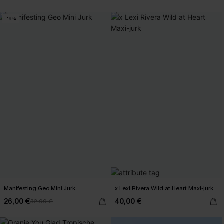
-19%
Manifesting Geo Mini Jurk
x Lexi Rivera Wild at Heart Maxi-jurk
26,00 €
40,00 €
32,00 €