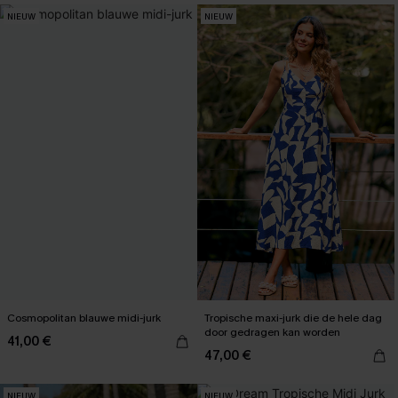
NIEUW
NIEUW
Cosmopolitan blauwe midi-jurk
Tropische maxi-jurk die de hele dag
door gedragen kan worden
41,00 €
47,00 €
NIEUW
NIEUW