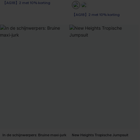
Corrigerende jurk
【AG18】2 met 10% korting
【AG18】2 met 10% korting
In de schijnwerpers: Bruine maxi-jurk
New Heights Tropische Jumpsuit