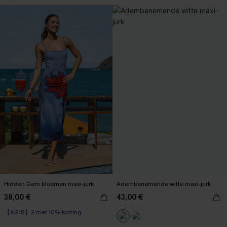
Hidden Gem bloemen maxi-jurk
Adembenemende witte maxi-jurk
38,00 €
43,00 €
【AG18】2 met 10% korting