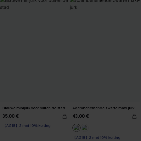
Blauwe minijurk voor buiten de stad
Adembenemende zwarte maxi-jurk
35,00 €
43,00 €
【AG18】2 met 10% korting
【AG18】2 met 10% korting