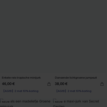
Enkele reis tropische minijurk
Dansende lichtgroene jumpsuit
46,00 €
38,00 €
【AG18】2 met 10% korting
【AG18】2 met 10% korting
NIEUW
NIEUW