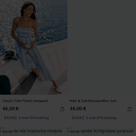
Tulum Tide Floral Jumpsuit
Hart & Ziel Blauwe Mini Jurk
46,00 €
46,00 €
【AG18】2 met 10% korting
【AG18】2 met 10% korting
NIEUW
NIEUW