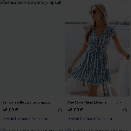
Sensatievolle zwarte jumpsuit
One More Thing bloemenminijurk
46,00 €
46,00 €
【AG18】2 met 10% korting
【AG18】2 met 10% korting