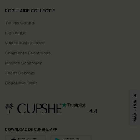
POPULAIRE COLLECTIE
Tummy Control
High Waist
Vakantie Must-have
Charmante Feestlooks
Kleuren Schitteren
Zacht Gebreid
Dagelijkse Basis
MAX - 15%
4.4
DOWNLOAD DE CUPSHE-APP