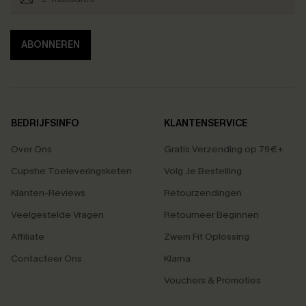
ABONNEREN
BEDRIJFSINFO
KLANTENSERVICE
Over Ons
Gratis Verzending op 79€+
Cupshe Toeleveringsketen
Volg Je Bestelling
Klanten-Reviews
Retourzendingen
Veelgestelde Vragen
Retourneer Beginnen
Affiliate
Zwem Fit Oplossing
Contacteer Ons
Klarna
Vouchers & Promoties