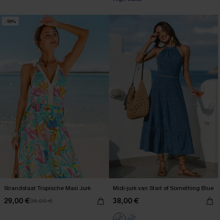
-19%
Strandstaat Tropische Maxi Jurk
Midi-jurk van Start of Something Blue
29,00 €
38,00 €
36,00 €