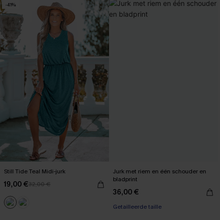
-41%
Still Tide Teal Midi-jurk
Jurk met riem en één schouder en
bladprint
19,00 €
32,00 €
36,00 €
Getailleerde taille