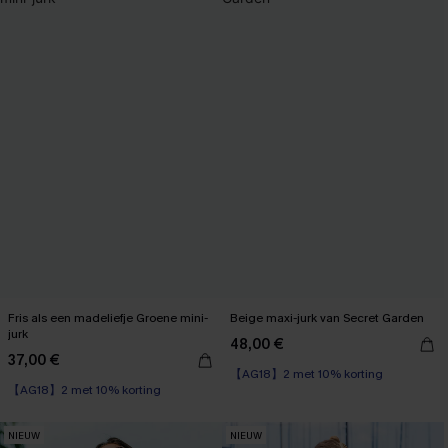
Fris als een madeliefje Groene mini-
Beige maxi-jurk van Secret Garden
jurk
48,00 €
37,00 €
【AG18】2 met 10% korting
【AG18】2 met 10% korting
NIEUW
NIEUW