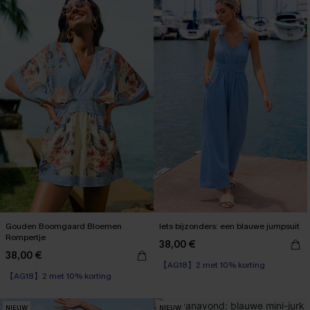
Gouden Boomgaard Bloemen
Iets bijzonders: een blauwe jumpsuit
Rompertje
38,00 €
38,00 €
【AG18】2 met 10% korting
【AG18】2 met 10% korting
NIEUW
NIEUW