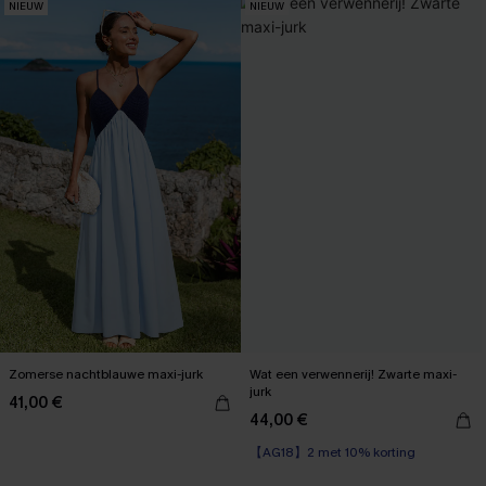
NIEUW
NIEUW
Zomerse nachtblauwe maxi-jurk
Wat een verwennerij! Zwarte maxi-
jurk
41,00 €
44,00 €
【AG18】2 met 10% korting