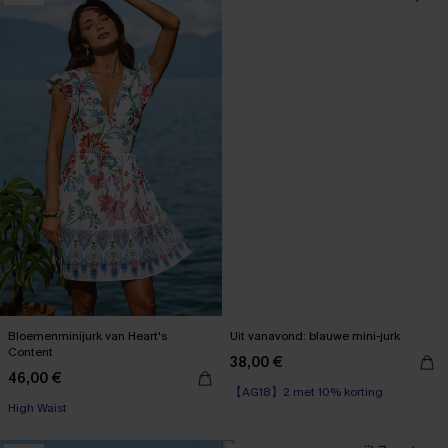
Bloemenminijurk van Heart's
Uit vanavond: blauwe mini-jurk
Content
38,00 €
46,00 €
【AG18】2 met 10% korting
High Waist