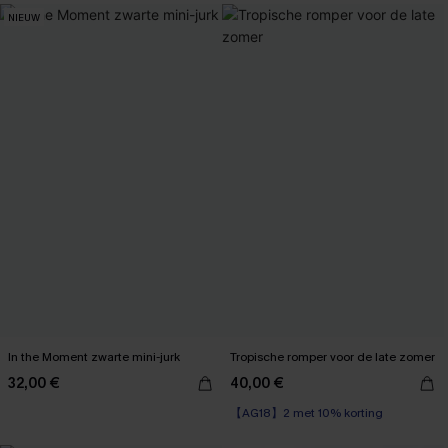
NIEUW
In the Moment zwarte mini-jurk
Tropische romper voor de late zomer
32,00 €
40,00 €
【AG18】2 met 10% korting