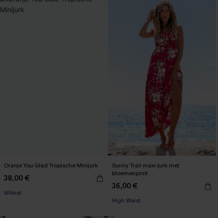
Oranje You Glad Tropische Minijurk
Sunny Trail maxi-jurk met
bloemenprint
38,00 €
36,00 €
Wikkel
High Waist