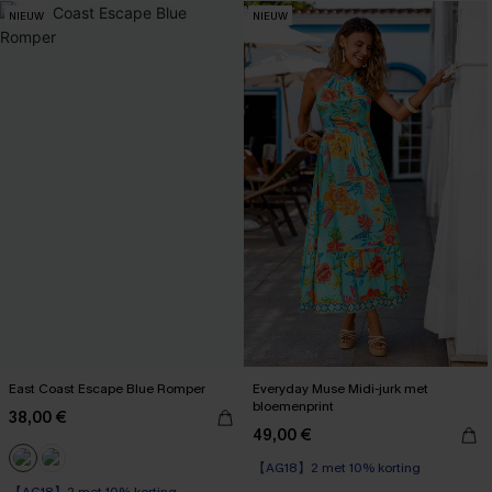
NIEUW
NIEUW
East Coast Escape Blue Romper
Everyday Muse Midi-jurk met
bloemenprint
38,00 €
49,00 €
【AG18】2 met 10% korting