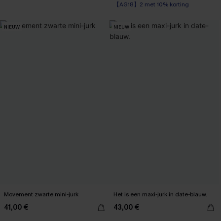
【AG18】2 met 10% korting
NIEUW
NIEUW
Movement zwarte mini-jurk
Het is een maxi-jurk in date-blauw.
41,00 €
43,00 €