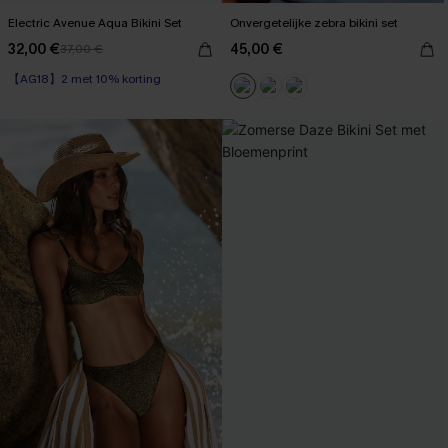
Electric Avenue Aqua Bikini Set
Onvergetelijke zebra bikini set
32,00 €
45,00 €
37,00 €
【AG18】2 met 10% korting