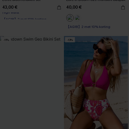
43,00 €
40,00 €
【AG18】2 met 10% korting
High Waist
【AG18】2 met 10% korting
【AG18】2 met 10% korting
-11%
-13%