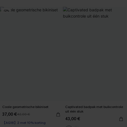
-12%
Coole geometrische bikiniset
Captivated badpak met buikcontrole
uit één stuk
37,00 €
42,00 €
43,00 €
【AG18】2 met 10% korting