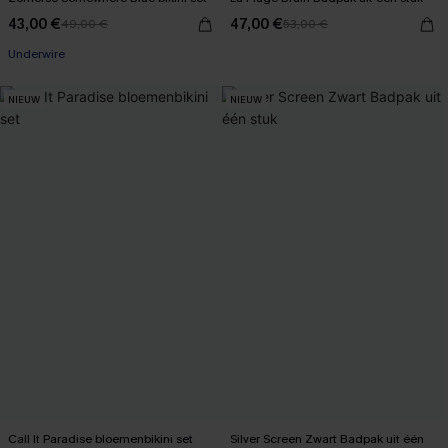
43,00 €
47,00 €
49,00 €
53,00 €
Underwire
NIEUW
NIEUW
Call It Paradise bloemenbikini set
Silver Screen Zwart Badpak uit één