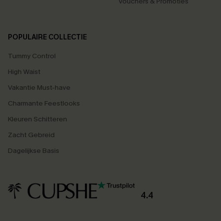
Vouchers & Promoties
POPULAIRE COLLECTIE
Tummy Control
High Waist
Vakantie Must-have
Charmante Feestlooks
Kleuren Schitteren
Zacht Gebreid
Dagelijkse Basis
4.4