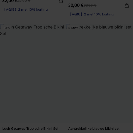
32,00 €
37,00 €
32,00 €
37,00 €
【AG18】2 met 10% korting
【AG18】2 met 10% korting
-12%
NIEUW
Lush Getaway Tropische Bikini Set
Aantrekkelijke blauwe bikini set