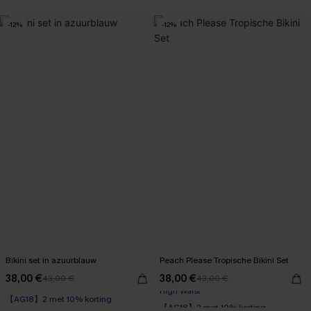
-12%
-12%
Bikini set in azuurblauw
Peach Please Tropische Bikini Set
38,00 €
38,00 €
43,00 €
43,00 €
【AG18】2 met 10% korting
【AG18】2 met 10% korting