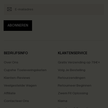
ABONNEREN
BEDRIJFSINFO
KLANTENSERVICE
Over Ons
Gratis Verzending op 79€+
Cupshe Toeleveringsketen
Volg Je Bestelling
Klanten-Reviews
Retourzendingen
Veelgestelde Vragen
Retourneer Beginnen
Affiliate
Zwem Fit Oplossing
Contacteer Ons
Klarna