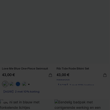
Love Me Blue One-Piece Swimsuit
Rib Tide Rode Bikini Set
43,00 €
43,00 €
【AG18】2 met 10% korting
Naadloos
+1
【AG18】2 met 10% korting
【AG18】2 met 10% korting
-12%