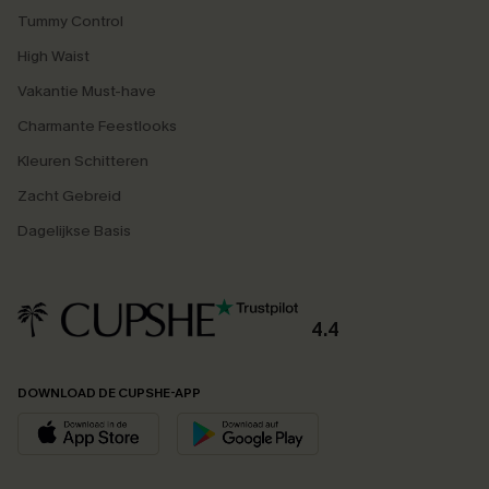
Tummy Control
High Waist
Vakantie Must-have
Charmante Feestlooks
Kleuren Schitteren
Zacht Gebreid
Dagelijkse Basis
4.4
DOWNLOAD DE CUPSHE-APP