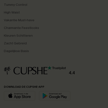
Tummy Control
High Waist
Vakantie Must-have
Charmante Feestlooks
Kleuren Schitteren
Zacht Gebreid
Dagelijkse Basis
4.4
DOWNLOAD DE CUPSHE-APP