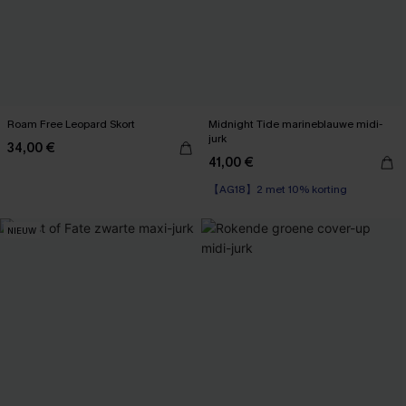
Roam Free Leopard Skort
Midnight Tide marineblauwe midi-
jurk
34,00 €
41,00 €
【AG18】2 met 10% korting
NIEUW