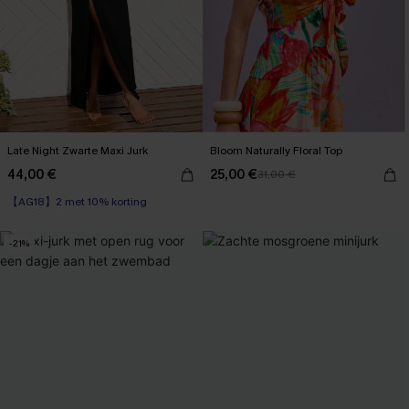
Late Night Zwarte Maxi Jurk
Bloom Naturally Floral Top
44,00 €
25,00 €
31,00 €
【AG18】2 met 10% korting
-21%