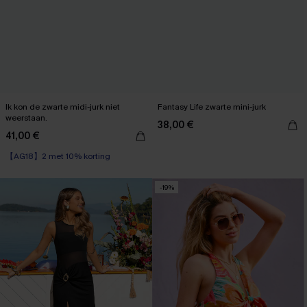
Ik kon de zwarte midi-jurk niet
Fantasy Life zwarte mini-jurk
weerstaan.
38,00 €
41,00 €
【AG18】2 met 10% korting
-19%