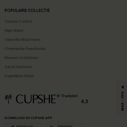
POPULAIRE COLLECTIE
Tummy Control
High Waist
Vakantie Must-have
Charmante Feestlooks
Kleuren Schitteren
Zacht Gebreid
Dagelijkse Basis
MAX - 15%
4.3
DOWNLOAD DE CUPSHE-APP