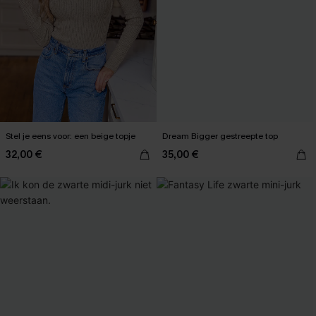
Stel je eens voor: een beige topje
Dream Bigger gestreepte top
32,00 €
35,00 €