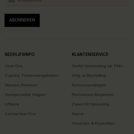
ABONNEREN
BEDRIJFSINFO
KLANTENSERVICE
Over Ons
Gratis Verzending op 79€+
Cupshe Toeleveringsketen
Volg Je Bestelling
Klanten-Reviews
Retourzendingen
Veelgestelde Vragen
Retourneer Beginnen
Affiliate
Zwem Fit Oplossing
Contacteer Ons
Klarna
Vouchers & Promoties