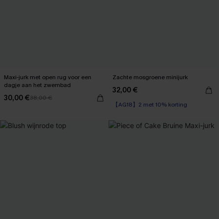
Maxi-jurk met open rug voor een
Zachte mosgroene minijurk
dagje aan het zwembad
32,00 €
30,00 €
38,00 €
【AG18】2 met 10% korting