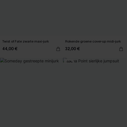
Twist of Fate zwarte maxi-jurk
Rokende groene cover-up midi-jurk
44,00 €
32,00 €
-50%