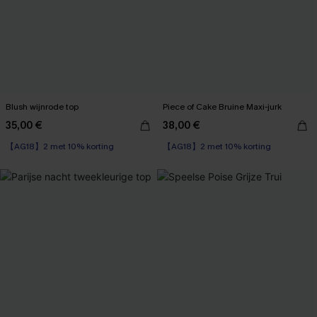
Blush wijnrode top
Piece of Cake Bruine Maxi-jurk
35,00 €
38,00 €
【AG18】2 met 10% korting
【AG18】2 met 10% korting