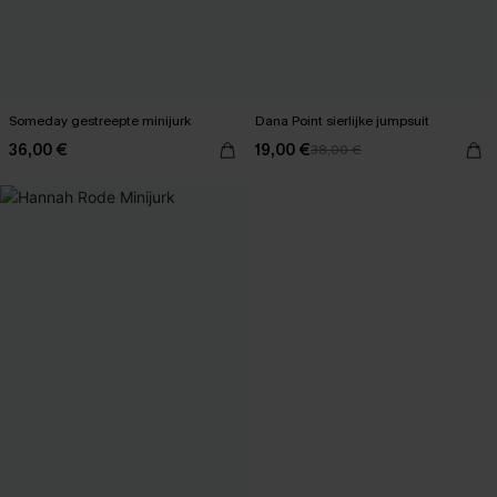
Someday gestreepte minijurk
Dana Point sierlijke jumpsuit
36,00 €
19,00 €
38,00 €