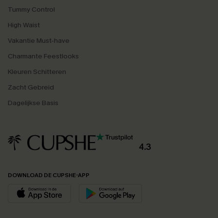
Tummy Control
High Waist
Vakantie Must-have
Charmante Feestlooks
Kleuren Schitteren
Zacht Gebreid
Dagelijkse Basis
4.3
DOWNLOAD DE CUPSHE-APP