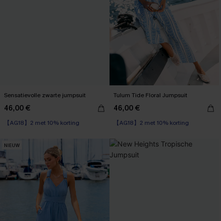
Sensatievolle zwarte jumpsuit
Tulum Tide Floral Jumpsuit
46,00 €
46,00 €
【AG18】2 met 10% korting
【AG18】2 met 10% korting
NIEUW