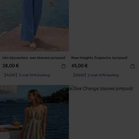
Iets bijzonders: een blauwe jumpsuit
New Heights Tropische Jumpsuit
38,00 €
45,00 €
【AG18】2 met 10% korting
【AG18】2 met 10% korting