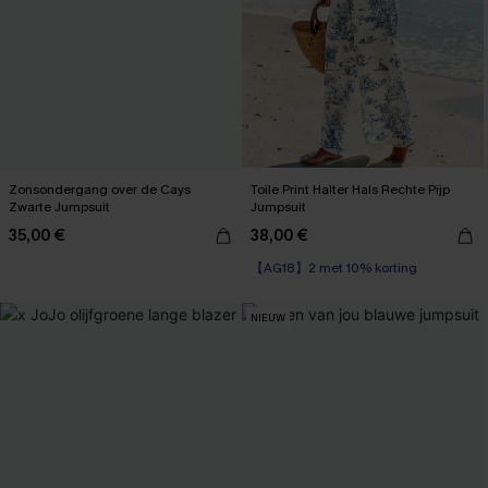
Zonsondergang over de Cays
Toile Print Halter Hals Rechte Pijp
Zwarte Jumpsuit
Jumpsuit
35,00 €
38,00 €
【AG18】2 met 10% korting
NIEUW