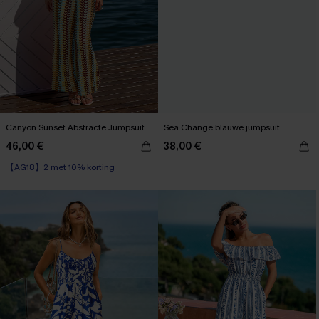
Canyon Sunset Abstracte Jumpsuit
Sea Change blauwe jumpsuit
46,00 €
38,00 €
【AG18】2 met 10% korting