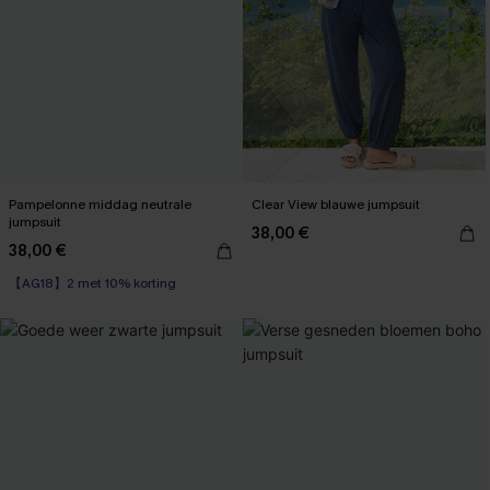
Pampelonne middag neutrale
Clear View blauwe jumpsuit
jumpsuit
38,00 €
38,00 €
【AG18】2 met 10% korting