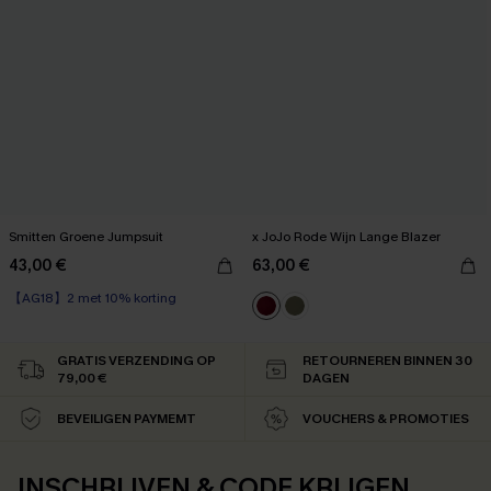
Smitten Groene Jumpsuit
x JoJo Rode Wijn Lange Blazer
43,00 €
63,00 €
【AG18】2 met 10% korting
GRATIS VERZENDING OP
RETOURNEREN BINNEN 30
79,00 €
DAGEN
BEVEILIGEN PAYMEMT
VOUCHERS & PROMOTIES
INSCHRIJVEN & CODE KRIJGEN