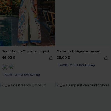
Grand Gesture Tropische Jumpsuit
Dansende lichtgroene jumpsuit
46,00 €
38,00 €
【AG18】2 met 10% korting
【AG18】2 met 10% korting
NIEUW
NIEUW