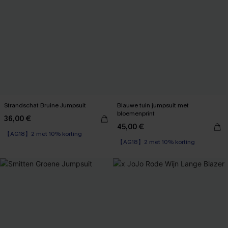
Strandschat Bruine Jumpsuit
Blauwe tuin jumpsuit met
bloemenprint
36,00 €
45,00 €
【AG18】2 met 10% korting
【AG18】2 met 10% korting