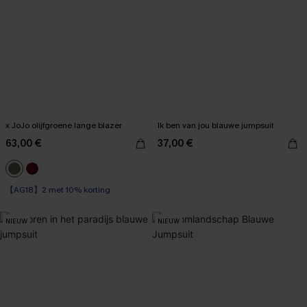
x JoJo olijfgroene lange blazer
Ik ben van jou blauwe jumpsuit
63,00 €
37,00 €
【AG18】2 met 10% korting
NIEUW
NIEUW