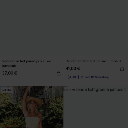
Verloren in het paradijs blauwe
Droomlandschap Blauwe Jumpsuit
jumpsuit
41,00 €
37,00 €
【AG18】2 met 10% korting
NIEUW
NIEUW