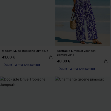
Modern Muse Tropische Jumpsuit
Abstracte jumpsuit voor een
zomeravond
43,00 €
40,00 €
【AG18】2 met 10% korting
【AG18】2 met 10% korting