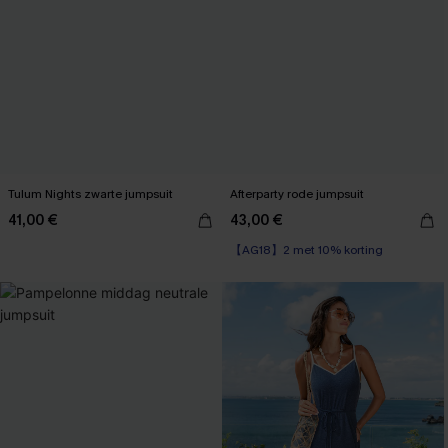
Tulum Nights zwarte jumpsuit
Afterparty rode jumpsuit
41,00 €
43,00 €
【AG18】2 met 10% korting