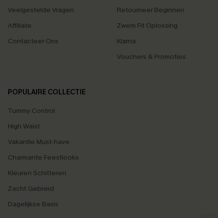
Veelgestelde Vragen
Retourneer Beginnen
Affiliate
Zwem Fit Oplossing
Contacteer Ons
Klarna
Vouchers & Promoties
POPULAIRE COLLECTIE
Tummy Control
High Waist
Vakantie Must-have
Charmante Feestlooks
Kleuren Schitteren
Zacht Gebreid
Dagelijkse Basis