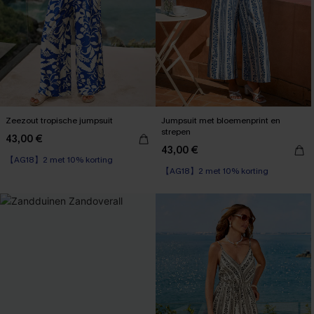
Zeezout tropische jumpsuit
Jumpsuit met bloemenprint en
strepen
43,00 €
43,00 €
【AG18】2 met 10% korting
【AG18】2 met 10% korting