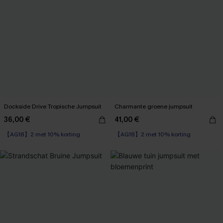
Dockside Drive Tropische Jumpsuit
Charmante groene jumpsuit
36,00 €
41,00 €
【AG18】2 met 10% korting
【AG18】2 met 10% korting