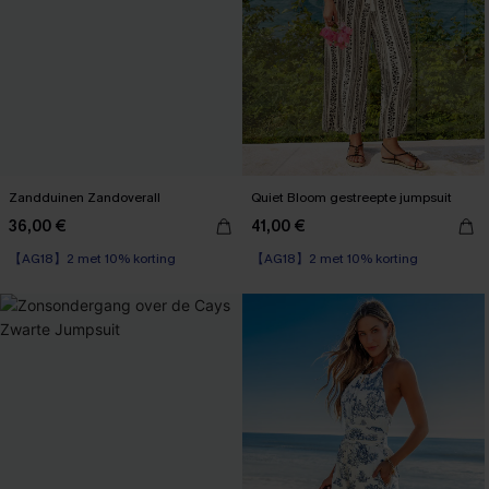
Zandduinen Zandoverall
Quiet Bloom gestreepte jumpsuit
36,00 €
41,00 €
【AG18】2 met 10% korting
【AG18】2 met 10% korting