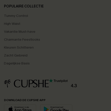
POPULAIRE COLLECTIE
Tummy Control
High Waist
Vakantie Must-have
Charmante Feestlooks
Kleuren Schitteren
Zacht Gebreid
Dagelijkse Basis
4.3
DOWNLOAD DE CUPSHE-APP