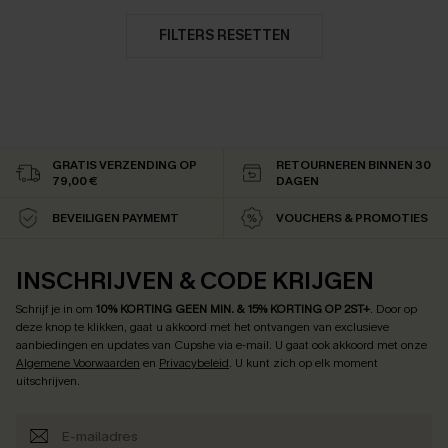
FILTERS RESETTEN
GRATIS VERZENDING OP
RETOURNEREN BINNEN 30
79,00 €
DAGEN
BEVEILIGEN PAYMEMT
VOUCHERS & PROMOTIES
INSCHRIJVEN & CODE KRIJGEN
Schrijf je in om
10% KORTING GEEN MIN. & 15% KORTING OP 2ST+
.
Door op
deze knop te klikken, gaat u akkoord met het ontvangen van exclusieve
aanbiedingen en updates van Cupshe via e-mail. U gaat ook akkoord met onze
Algemene Voorwaarden
en
Privacybeleid
. U kunt zich op elk moment
uitschrijven.