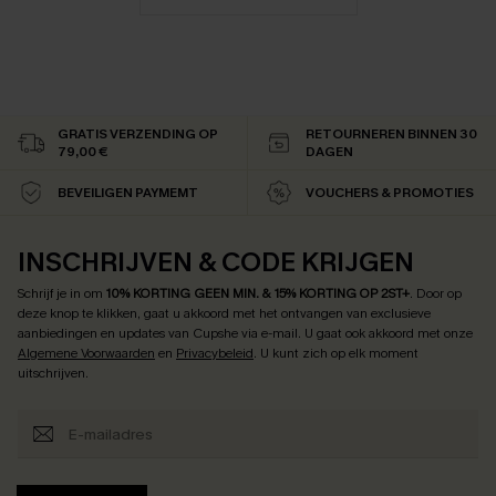
GRATIS VERZENDING OP
RETOURNEREN BINNEN 30
79,00 €
DAGEN
BEVEILIGEN PAYMEMT
VOUCHERS & PROMOTIES
INSCHRIJVEN & CODE KRIJGEN
Schrijf je in om
10% KORTING GEEN MIN. & 15% KORTING OP 2ST+
.
Door op
deze knop te klikken, gaat u akkoord met het ontvangen van exclusieve
aanbiedingen en updates van Cupshe via e-mail. U gaat ook akkoord met onze
Algemene Voorwaarden
en
Privacybeleid
. U kunt zich op elk moment
uitschrijven.