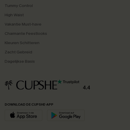
Tummy Control
High Waist
Vakantie Must-have
Charmante Feestlooks
Kleuren Schitteren
Zacht Gebreid
Dagelijkse Basis
4.4
DOWNLOAD DE CUPSHE-APP