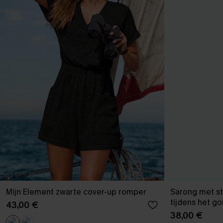
Mijn Element zwarte cover-up romper
Sarong met st
tijdens het g
43,00 €
38,00 €