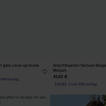
lf gele cover-up broek
Ansichtkaarten Seizoen Beig
Minijurk
41,00 €
0% korting
【AG18】2 met 10% korting