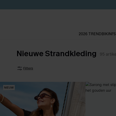
2026 TREND
BIKINI'S
Nieuwe Strandkleding
95
artik
Filters
NIEUW