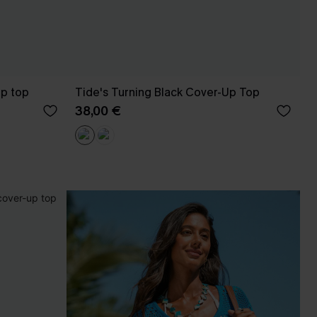
p top
Tide's Turning Black Cover-Up Top
38,00 €