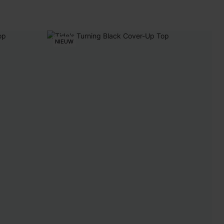
NIEUW