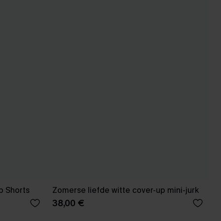
p Shorts
Zomerse liefde witte cover-up mini-jurk
38,00 €