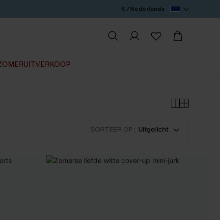
€ / Nederlands
ZOMERUITVERKOOP
SORTEER OP :
Uitgelicht