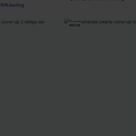
0% korting
NIEUW