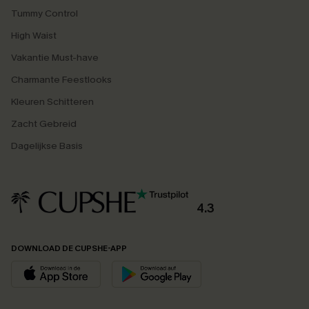
Tummy Control
High Waist
Vakantie Must-have
Charmante Feestlooks
Kleuren Schitteren
Zacht Gebreid
Dagelijkse Basis
4.3
DOWNLOAD DE CUPSHE-APP