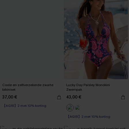
Coole en zelfverzekerde zwarte
Lucky Day Paisley Monokini
bikiniset
Zwempak
37,00 €
43,00 €
【AG18】2 met 10% korting
【AG18】2 met 10% korting