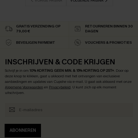
VORIGE PAGINA
VOLGENDE PAGINA
GRATIS VERZENDING OP
RETOURNEREN BINNEN 30
79,00 €
DAGEN
BEVEILIGEN PAYMEMT
VOUCHERS & PROMOTIES
INSCHRIJVEN & CODE KRIJGEN
Schrijf je in om
10% KORTING GEEN MIN. & 15% KORTING OP 2ST+
.
Door op
deze knop te klikken, gaat u akkoord met het ontvangen van exclusieve
aanbiedingen en updates van Cupshe via e-mail. U gaat ook akkoord met onze
Algemene Voorwaarden
en
Privacybeleid
. U kunt zich op elk moment
uitschrijven.
ABONNEREN