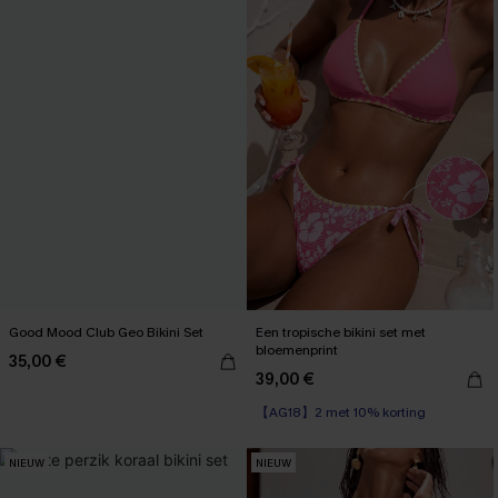
Good Mood Club Geo Bikini Set
Een tropische bikini set met
bloemenprint
35,00 €
39,00 €
【AG18】2 met 10% korting
NIEUW
NIEUW