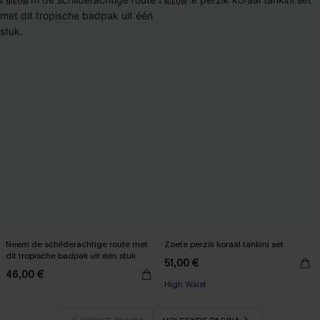
NIEUW
NIEUW
Neem de schilderachtige route met
Zoete perzik koraal tankini set
dit tropische badpak uit één stuk.
51,00 €
46,00 €
High Waist