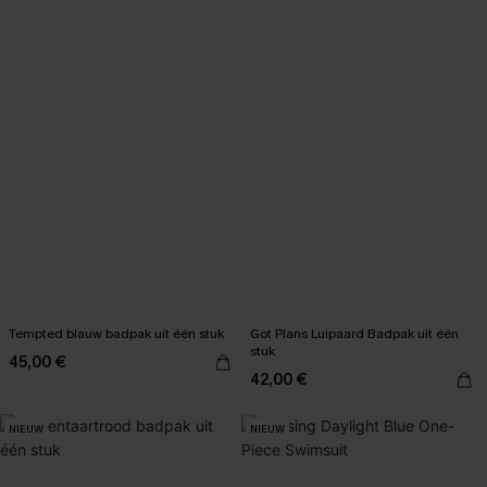
Tempted blauw badpak uit één stuk
Got Plans Luipaard Badpak uit één
stuk
45,00 €
42,00 €
NIEUW
NIEUW