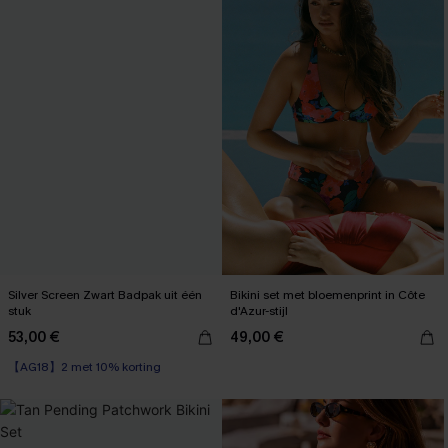
Silver Screen Zwart Badpak uit één
Bikini set met bloemenprint in Côte
stuk
d'Azur-stijl
53,00 €
49,00 €
【AG18】2 met 10% korting