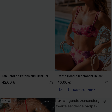
Tan Pending Patchwork Bikini Set
Off the Record bloemenbikini set
42,00 €
46,00 €
【AG18】2 met 10% korting
NIEUW
NIEUW