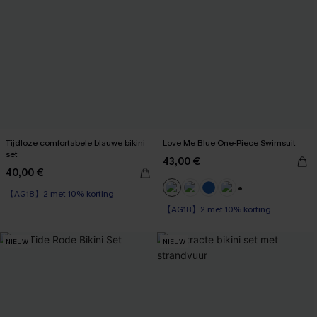
Tijdloze comfortabele blauwe bikini
Love Me Blue One-Piece Swimsuit
set
43,00 €
40,00 €
【AG18】2 met 10% korting
+1
【AG18】2 met 10% korting
NIEUW
NIEUW