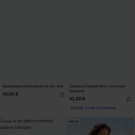
Kersentaartrood badpak uit één stuk
Chasing Daylight Blue One-Piece
Swimsuit
45,00 €
43,00 €
【AG18】2 met 10% korting
NIEUW
NIEUW