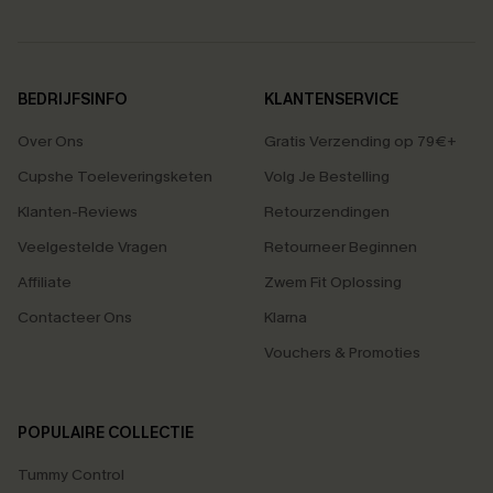
BEDRIJFSINFO
KLANTENSERVICE
Over Ons
Gratis Verzending op 79€+
Cupshe Toeleveringsketen
Volg Je Bestelling
Klanten-Reviews
Retourzendingen
Veelgestelde Vragen
Retourneer Beginnen
Affiliate
Zwem Fit Oplossing
Contacteer Ons
Klarna
Vouchers & Promoties
POPULAIRE COLLECTIE
Tummy Control