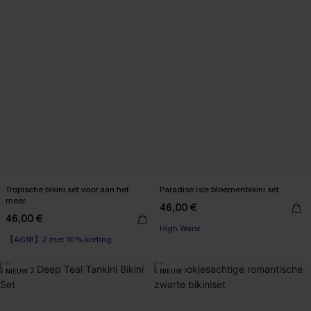
Tropische bikini set voor aan het
Paradise Isle bloemenbikini set
meer
46,00 €
46,00 €
High Waist
【AG18】2 met 10% korting
NIEUW
NIEUW