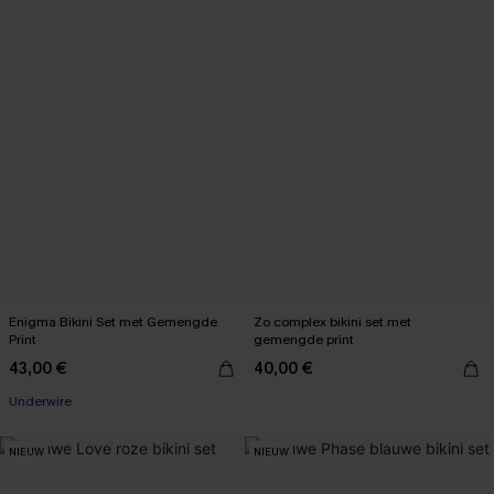
Enigma Bikini Set met Gemengde
Zo complex bikini set met
Print
gemengde print
43,00 €
40,00 €
Underwire
NIEUW
NIEUW