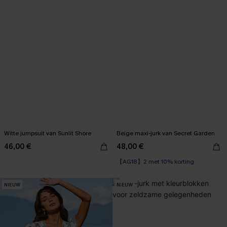
Witte jumpsuit van Sunlit Shore
Beige maxi-jurk van Secret Garden
46,00 €
48,00 €
【AG18】2 met 10% korting
NIEUW
NIEUW