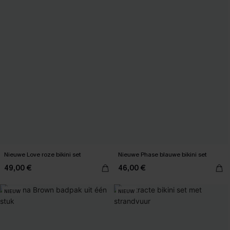
Nieuwe Love roze bikini set
Nieuwe Phase blauwe bikini set
49,00 €
46,00 €
NIEUW
NIEUW