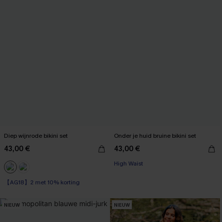
Diep wijnrode bikini set
Onder je huid bruine bikini set
43,00 €
43,00 €
High Waist
【AG18】2 met 10% korting
NIEUW
NIEUW