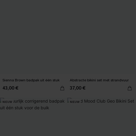
Sienna Brown badpak uit één stuk
Abstracte bikini set met strandvuur
43,00 €
37,00 €
NIEUW
NIEUW