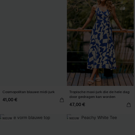
Cosmopolitan blauwe midi-jurk
Tropische maxi-jurk die de hele dag
door gedragen kan worden
41,00 €
47,00 €
NIEUW
NIEUW