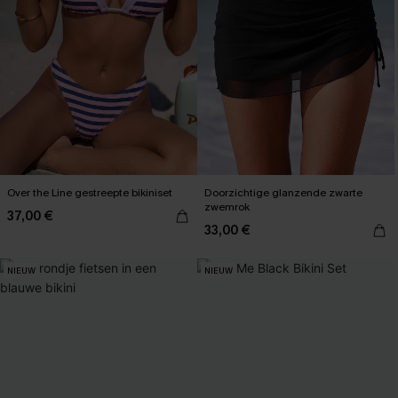
Over the Line gestreepte bikiniset
Doorzichtige glanzende zwarte
zwemrok
37,00 €
33,00 €
NIEUW
NIEUW