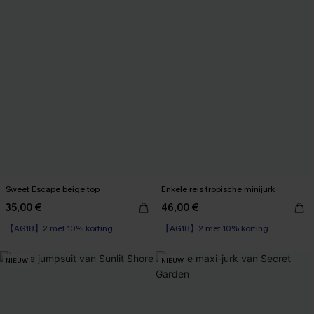
Sweet Escape beige top
Enkele reis tropische minijurk
35,00 €
46,00 €
【AG18】2 met 10% korting
【AG18】2 met 10% korting
NIEUW
NIEUW