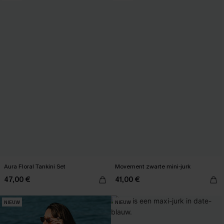
Aura Floral Tankini Set
Movement zwarte mini-jurk
47,00 €
41,00 €
NIEUW
NIEUW