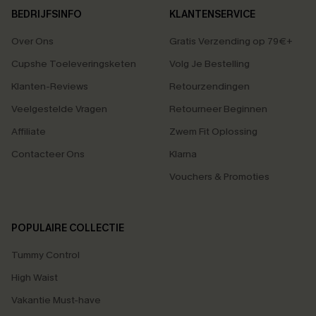
BEDRIJFSINFO
KLANTENSERVICE
Over Ons
Gratis Verzending op 79€+
Cupshe Toeleveringsketen
Volg Je Bestelling
Klanten-Reviews
Retourzendingen
Veelgestelde Vragen
Retourneer Beginnen
Affiliate
Zwem Fit Oplossing
Contacteer Ons
Klarna
Vouchers & Promoties
POPULAIRE COLLECTIE
Tummy Control
High Waist
Vakantie Must-have