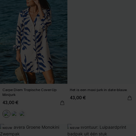
Carpe Diem Tropische Cover-Up
Het is een maxi-jurk in date-blauw.
Minijurk
43,00 €
43,00 €
NIEUW
NIEUW