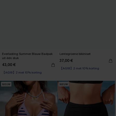
Everlasting Summer Blauw Badpak
Lentegroene bikiniset
uit één stuk
37,00 €
43,00 €
【AG18】2 met 10% korting
【AG18】2 met 10% korting
NIEUW
NIEUW