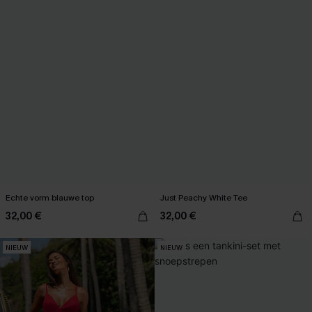
Echte vorm blauwe top
Just Peachy White Tee
32,00 €
32,00 €
NIEUW
NIEUW