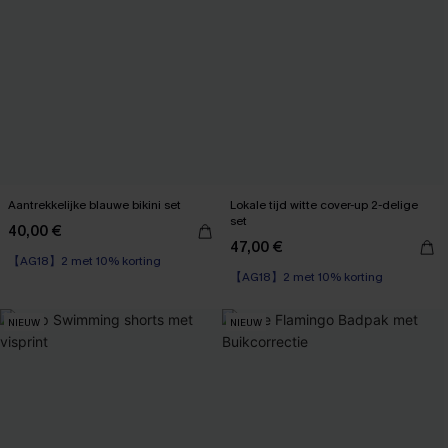
Aantrekkelijke blauwe bikini set
Lokale tijd witte cover-up 2-delige
set
40,00 €
47,00 €
【AG18】2 met 10% korting
【AG18】2 met 10% korting
NIEUW
NIEUW