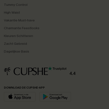
Tummy Control
High Waist
Vakantie Must-have
Charmante Feestlooks
Kleuren Schitteren
Zacht Gebreid
Dagelijkse Basis
4.4
DOWNLOAD DE CUPSHE-APP