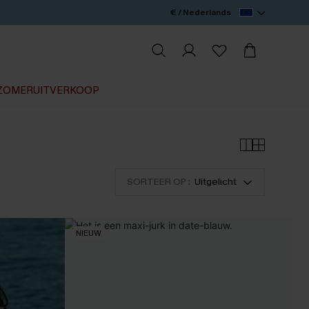
€ / Nederlands
ZOMERUITVERKOOP
SORTEER OP :
Uitgelicht
NIEUW