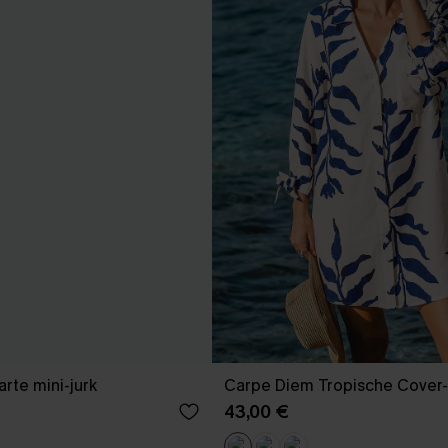
te mini-jurk
Carpe Diem Tropische Cover-
43,00 €