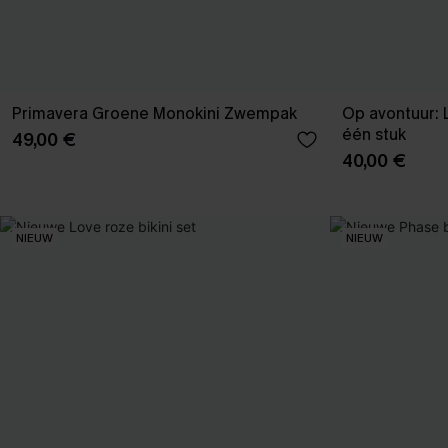
Primavera Groene Monokini Zwempak
Op avontuur: 
één stuk
49,00 €
40,00 €
NIEUW
NIEUW