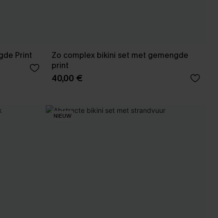
gde Print
Zo complex bikini set met gemengde
print
40,00 €
NIEUW