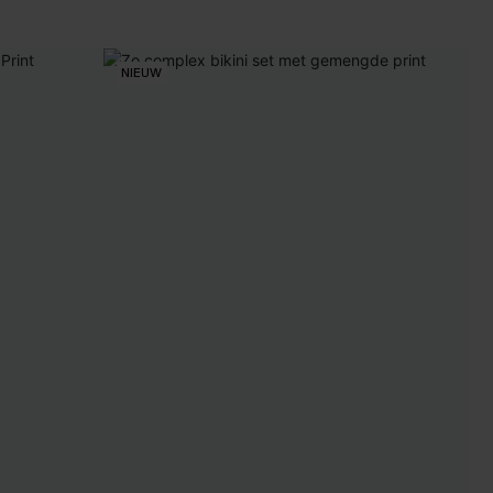
NIEUW