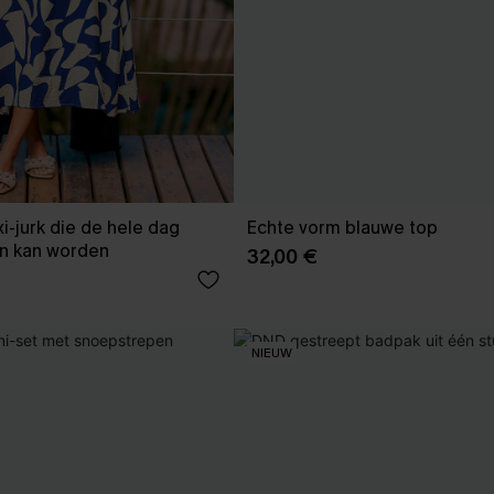
i-jurk die de hele dag
Echte vorm blauwe top
n kan worden
32,00 €
NIEUW