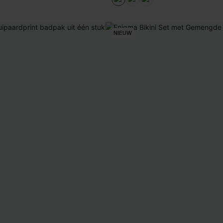
NIEUW