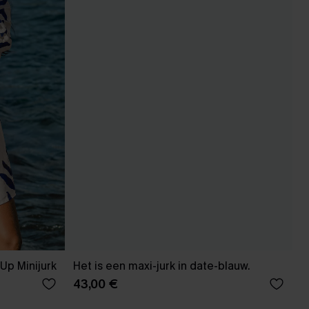
Up Minijurk
Het is een maxi-jurk in date-blauw.
43,00 €