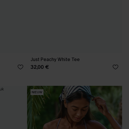
Just Peachy White Tee
32,00 €
NIEUW