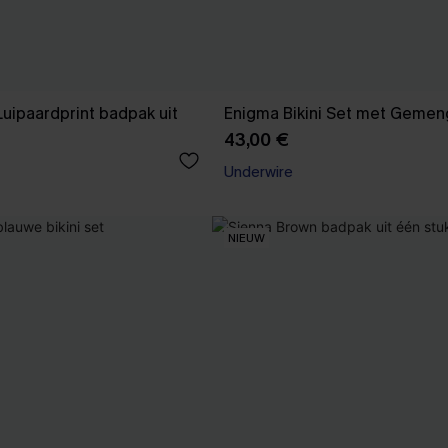
Luipaardprint badpak uit
Enigma Bikini Set met Gemen
43,00 €
Underwire
NIEUW