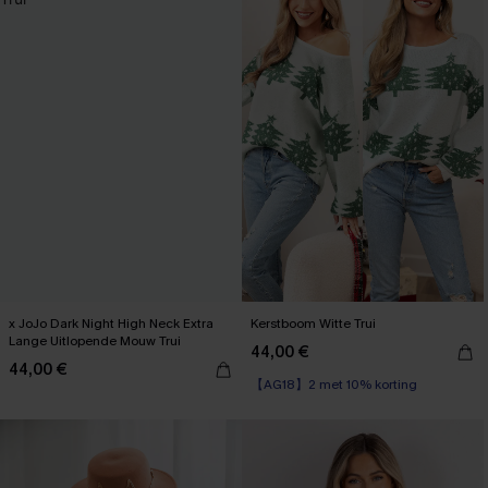
x JoJo Dark Night High Neck Extra
Kerstboom Witte Trui
Lange Uitlopende Mouw Trui
44,00 €
44,00 €
【AG18】2 met 10% korting