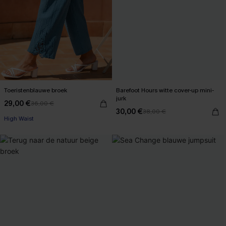
Toeristenblauwe broek
Barefoot Hours witte cover-up mini-
jurk
29,00 €
36,00 €
30,00 €
38,00 €
High Waist