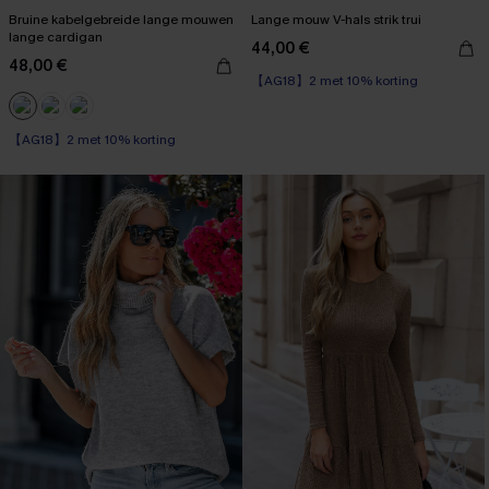
Bruine kabelgebreide lange mouwen
Lange mouw V-hals strik trui
lange cardigan
44,00 €
48,00 €
【AG18】2 met 10% korting
【AG18】2 met 10% korting