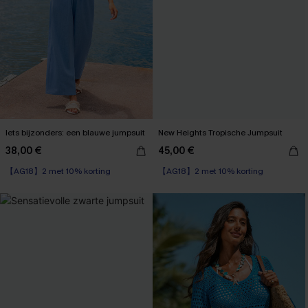
Iets bijzonders: een blauwe jumpsuit
New Heights Tropische Jumpsuit
38,00 €
45,00 €
【AG18】2 met 10% korting
【AG18】2 met 10% korting