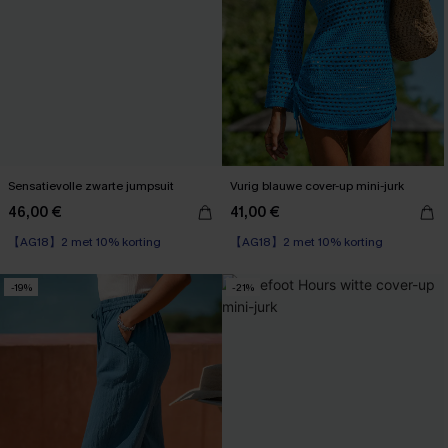
Sensatievolle zwarte jumpsuit
Vurig blauwe cover-up mini-jurk
46,00 €
41,00 €
【AG18】2 met 10% korting
【AG18】2 met 10% korting
-19%
-21%