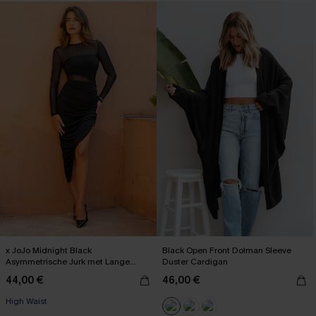
x JoJo Midnight Black
Black Open Front Dolman Sleeve
Asymmetrische Jurk met Lange
Duster Cardigan
Mouwen
44,00 €
46,00 €
High Waist