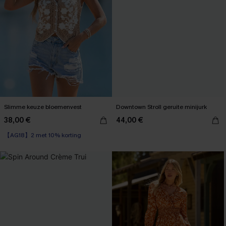
Slimme keuze bloemenvest
Downtown Stroll geruite minijurk
38,00 €
44,00 €
【AG18】2 met 10% korting