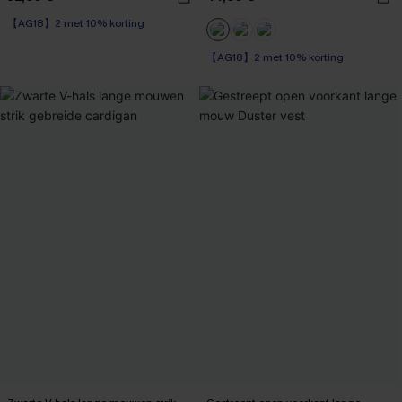
【AG18】2 met 10% korting
High Waist
【AG18】2 met 10% korting
【AG18】2 met 10% korting
High Waist
【AG18】2 met 10% korting