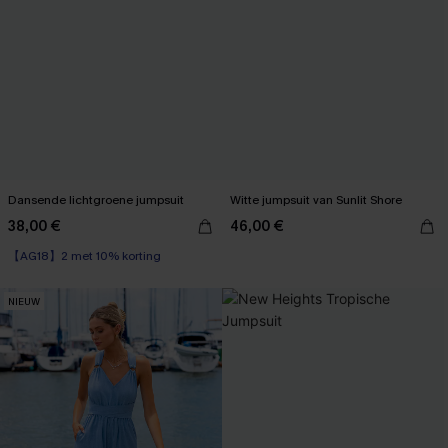
Dansende lichtgroene jumpsuit
Witte jumpsuit van Sunlit Shore
38,00 €
46,00 €
【AG18】2 met 10% korting
NIEUW