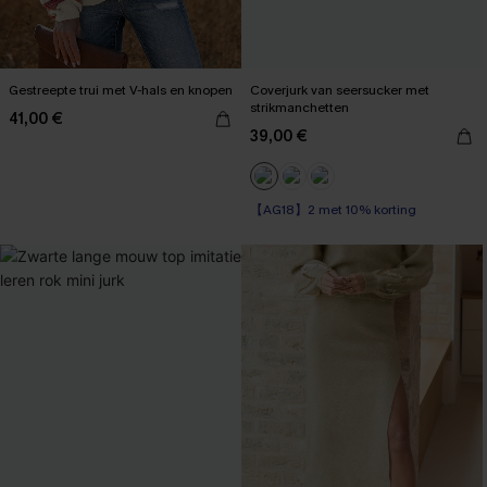
Gestreepte trui met V-hals en knopen
Coverjurk van seersucker met
strikmanchetten
41,00 €
39,00 €
【AG18】2 met 10% korting
Kreukvrij
【AG18】2 met 10% korting