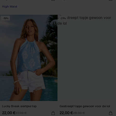
High Waist
-19%
-21%
Lucky Break sierlijke top
Gestreept topje gewoon voor de lol
22,00 €
22,00 €
27,00 €
28,00 €