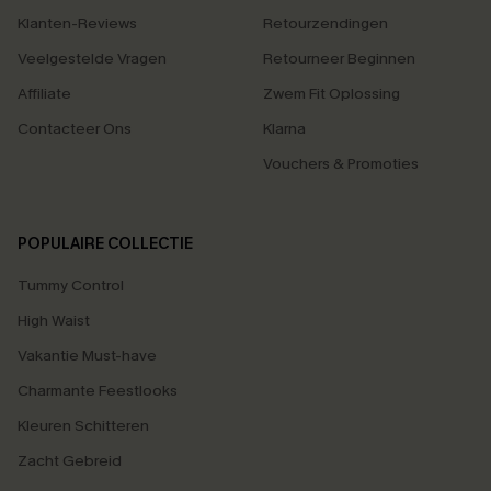
Klanten-Reviews
Retourzendingen
Veelgestelde Vragen
Retourneer Beginnen
Affiliate
Zwem Fit Oplossing
Contacteer Ons
Klarna
Vouchers & Promoties
POPULAIRE COLLECTIE
Tummy Control
High Waist
Vakantie Must-have
Charmante Feestlooks
Kleuren Schitteren
Zacht Gebreid