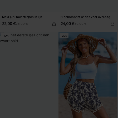
Maxi-jurk met strepen in lijn
Bloemenprint shorts voor overdag
22,00 €
24,00 €
28,00 €
30,00 €
-19%
-20%