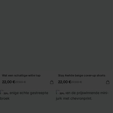
Wat een schattige witte top
Stay Awhile beige cover-up shorts
22,00 €
22,00 €
27,00 €
27,00 €
-39%
-39%