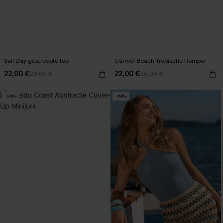
Sail Day gestreepte top
Carmel Beach Tropische Romper
22,00 €
22,00 €
28,00 €
36,00 €
-20%
-19%