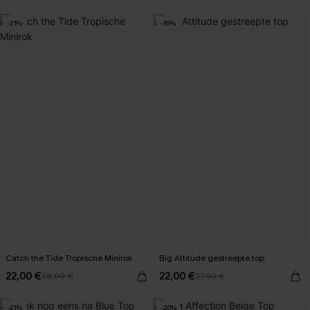
-21%
-19%
Catch the Tide Tropische Minirok
Big Attitude gestreepte top
22,00 €
22,00 €
28,00 €
27,00 €
-21%
-20%