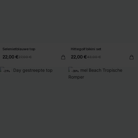
Selenietblauwe top
Hittegolf bikini set
22,00 €
22,00 €
27,00 €
43,00 €
-21%
-39%