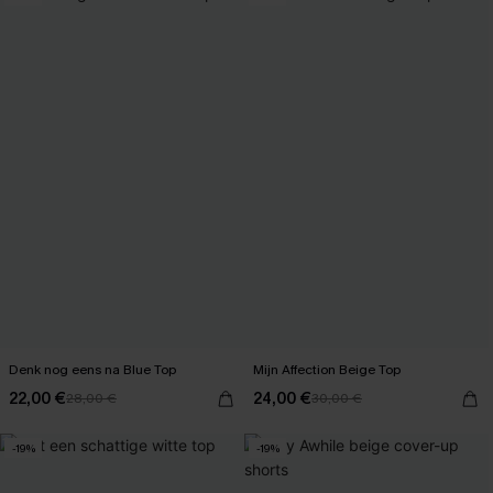
Denk nog eens na Blue Top
Mijn Affection Beige Top
22,00 €
24,00 €
28,00 €
30,00 €
-19%
-19%