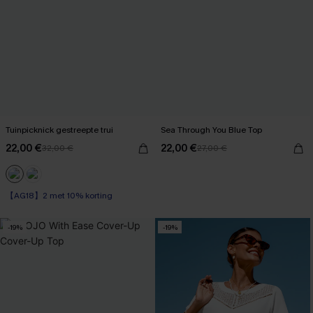
Tuinpicknick gestreepte trui
Sea Through You Blue Top
22,00 €
22,00 €
32,00 €
27,00 €
【AG18】2 met 10% korting
-19%
-19%