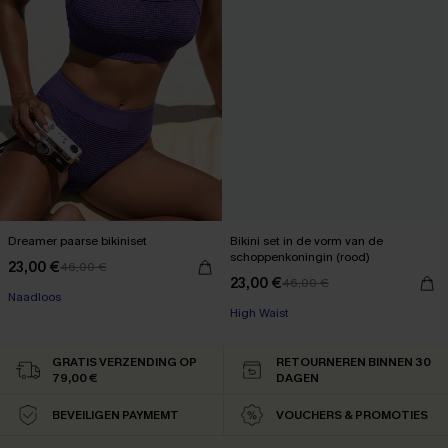
Dreamer paarse bikiniset
Bikini set in de vorm van de
schoppenkoningin (rood)
23,00 €
46,00 €
23,00 €
46,00 €
Naadloos
High Waist
GRATIS VERZENDING OP
RETOURNEREN BINNEN 30
79,00 €
DAGEN
BEVEILIGEN PAYMEMT
VOUCHERS & PROMOTIES