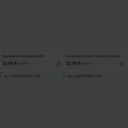
Signature Look blauwe top
Ga ervoor in deze zwarte mini-jurk
22,00 €
22,00 €
27,00 €
28,00 €
-19%
-49%