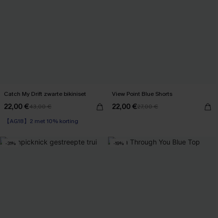
Catch My Drift zwarte bikiniset
View Point Blue Shorts
22,00 €
22,00 €
43,00 €
27,00 €
【AG18】2 met 10% korting
-31%
-19%