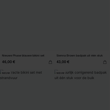
Nieuwe Phase blauwe bikini set
Sienna Brown badpak uit één stuk
46,00 €
43,00 €
NIEUW
NIEUW