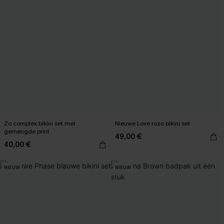
Zo complex bikini set met
Nieuwe Love roze bikini set
gemengde print
49,00 €
40,00 €
NIEUW
NIEUW