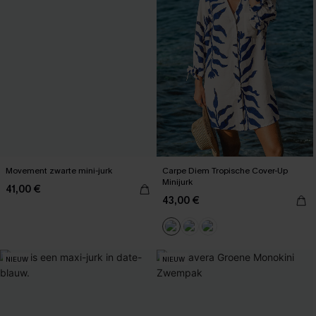
Movement zwarte mini-jurk
Carpe Diem Tropische Cover-Up
Minijurk
41,00 €
43,00 €
NIEUW
NIEUW