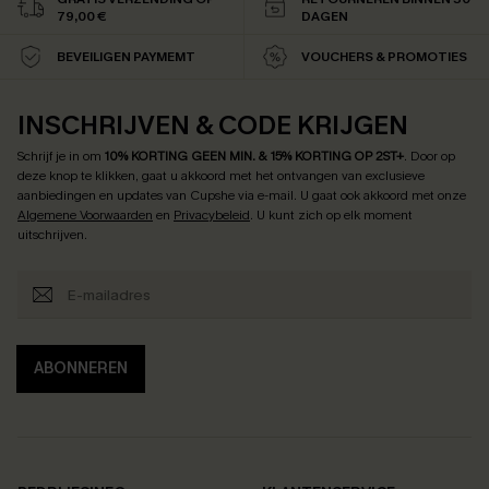
79,00 €
DAGEN
BEVEILIGEN PAYMEMT
VOUCHERS & PROMOTIES
INSCHRIJVEN & CODE KRIJGEN
Schrijf je in om
10% KORTING GEEN MIN. & 15% KORTING OP 2ST+
.
Door op
deze knop te klikken, gaat u akkoord met het ontvangen van exclusieve
aanbiedingen en updates van Cupshe via e-mail. U gaat ook akkoord met onze
Algemene Voorwaarden
en
Privacybeleid
. U kunt zich op elk moment
uitschrijven.
ABONNEREN