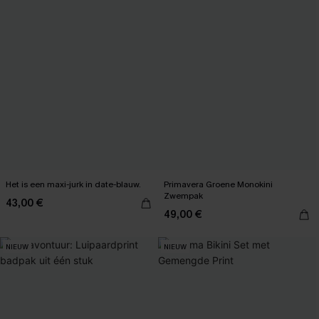
Het is een maxi-jurk in date-blauw.
Primavera Groene Monokini
Zwempak
43,00 €
49,00 €
NIEUW
NIEUW