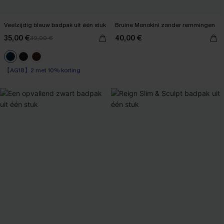
Veelzijdig blauw badpak uit één stuk
Bruine Monokini zonder remmingen
35,00 €
40,00 €
39,00 €
【AG18】2 met 10% korting
Op voorraad
【AG18】2 met 10% korting