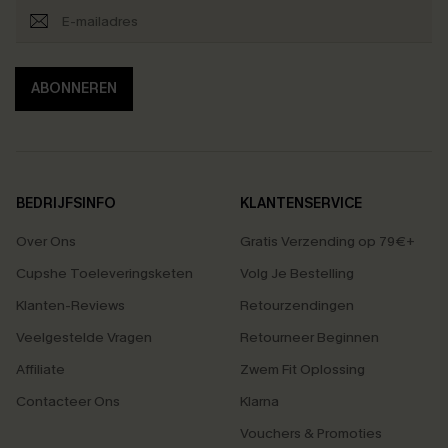
ABONNEREN
BEDRIJFSINFO
KLANTENSERVICE
Over Ons
Gratis Verzending op 79€+
Cupshe Toeleveringsketen
Volg Je Bestelling
Klanten-Reviews
Retourzendingen
Veelgestelde Vragen
Retourneer Beginnen
Affiliate
Zwem Fit Oplossing
Contacteer Ons
Klarna
Vouchers & Promoties