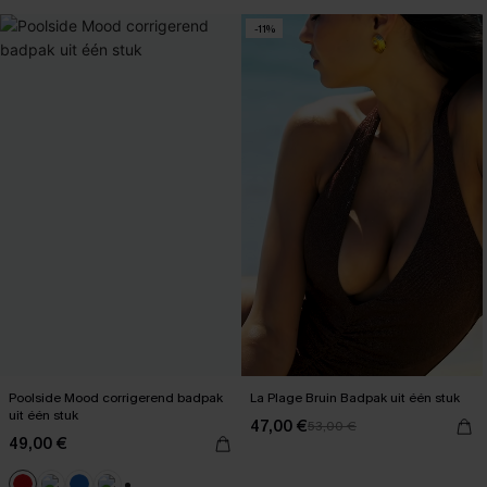
-11%
Poolside Mood corrigerend badpak
La Plage Bruin Badpak uit één stuk
uit één stuk
47,00 €
53,00 €
49,00 €