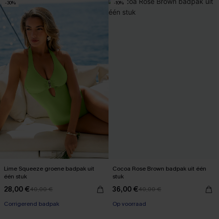
-30%
-10%
Lime Squeeze groene badpak uit
Cocoa Rose Brown badpak uit één
één stuk
stuk
28,00 €
36,00 €
40,00 €
40,00 €
Corrigerend badpak
Op voorraad