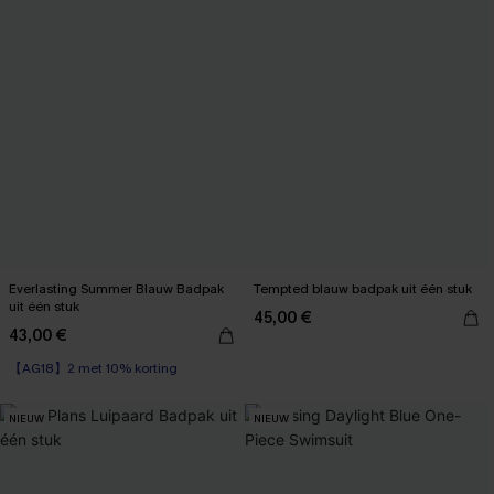
Everlasting Summer Blauw Badpak
Tempted blauw badpak uit één stuk
uit één stuk
45,00 €
43,00 €
【AG18】2 met 10% korting
NIEUW
NIEUW