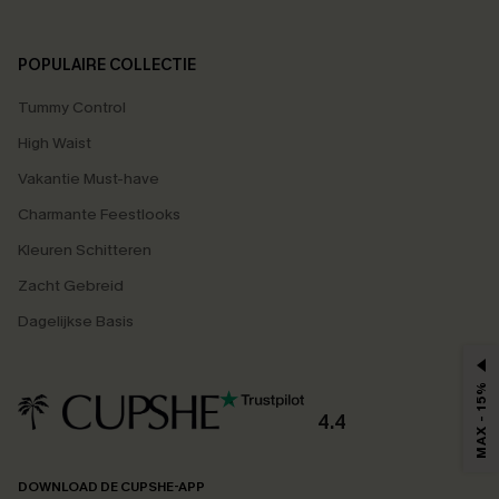
POPULAIRE COLLECTIE
Tummy Control
High Waist
Vakantie Must-have
Charmante Feestlooks
Kleuren Schitteren
Zacht Gebreid
Dagelijkse Basis
MAX - 15%
4.4
DOWNLOAD DE CUPSHE-APP