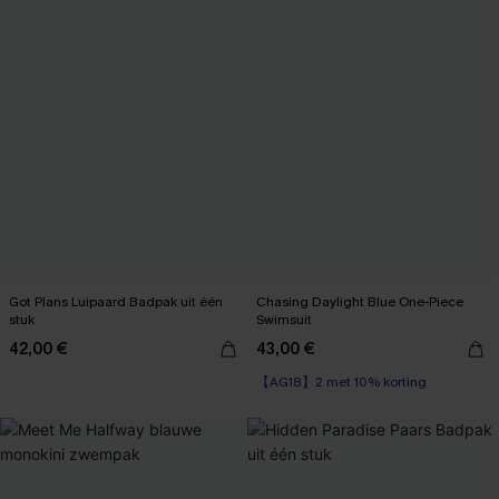
Got Plans Luipaard Badpak uit één
Chasing Daylight Blue One-Piece
stuk
Swimsuit
42,00 €
43,00 €
【AG18】2 met 10% korting