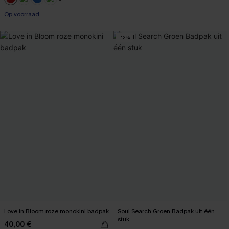
+1
Op voorraad
-12%
Love in Bloom roze monokini badpak
Soul Search Groen Badpak uit één
stuk
40,00 €