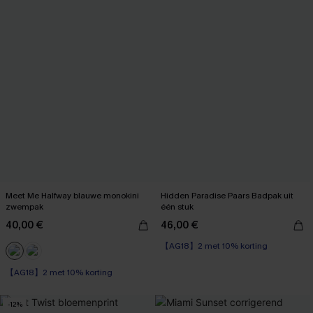
Meet Me Halfway blauwe monokini
Hidden Paradise Paars Badpak uit
zwempak
één stuk
40,00 €
46,00 €
【AG18】2 met 10% korting
【AG18】2 met 10% korting
-12%