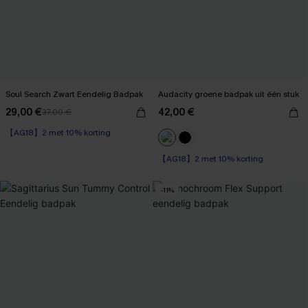
Soul Search Zwart Eendelig Badpak
Audacity groene badpak uit één stuk
29,00 €
42,00 €
37,00 €
【AG18】2 met 10% korting
【AG18】2 met 10% korting
Op voorraad
【AG18】2 met 10% korting
-11%