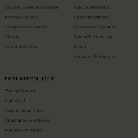
Cupshe Toeleveringsketen
Volg Je Bestelling
Klanten-Reviews
Retourzendingen
Veelgestelde Vragen
Retourneer Beginnen
Affiliate
Zwem Fit Oplossing
Contacteer Ons
Klarna
Vouchers & Promoties
POPULAIRE COLLECTIE
Tummy Control
High Waist
Vakantie Must-have
Charmante Feestlooks
Kleuren Schitteren