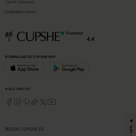
Zacht Gebreid
Dagelijkse Basis
4.4
DOWNLOAD DE CUPSHE-APP
VOLG ONS OP
MAX - 15%
©2026 CUPSHE EU