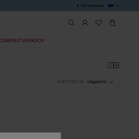
€ / Nederlands
ZOMERUITVERKOOP
SORTEER OP :
Uitgelicht