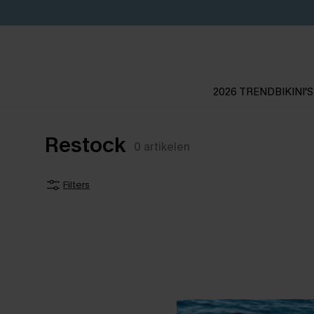
2026 TREND
BIKINI'S
Restock
0
artikelen
Filters