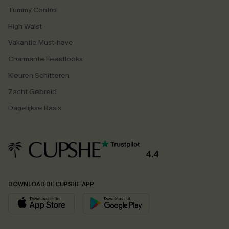
Tummy Control
High Waist
Vakantie Must-have
Charmante Feestlooks
Kleuren Schitteren
Zacht Gebreid
Dagelijkse Basis
4.4
DOWNLOAD DE CUPSHE-APP