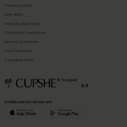
Tummy Control
High Waist
Vakantie Must-have
Charmante Feestlooks
Kleuren Schitteren
Zacht Gebreid
Dagelijkse Basis
4.4
DOWNLOAD DE CUPSHE-APP