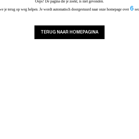
Oeps! De pagina die je zoekt, is niet gevonden.
6
we je terug op weg helpen. Je wordt automatisch doorgestuurd naar onze homepage over
se
TERUG NAAR HOMEPAGINA