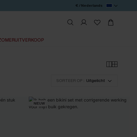
€ / Nederlands
ZOMERUITVERKOOP
SORTEER OP :
Uitgelicht
NIEUW