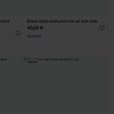
erend
Blauw liefje buikcontrole uit één stuk
40,00 €
Sportief
NIEUW