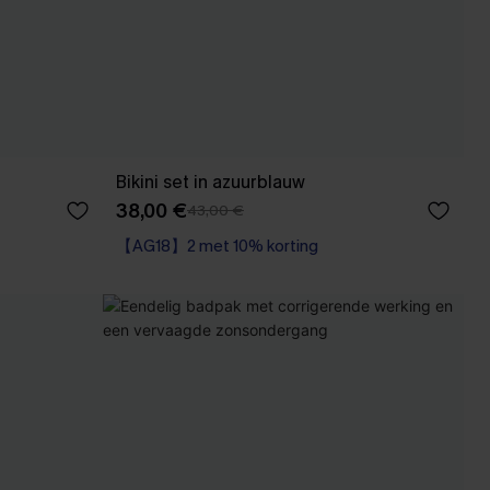
Bikini set in azuurblauw
38,00 €
43,00 €
【AG18】2 met 10% korting