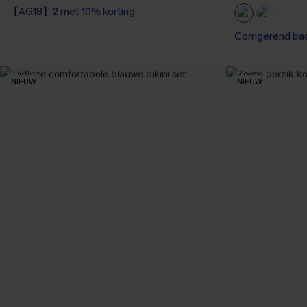
【AG18】2 met 10% korting
Corrigerend ba
NIEUW
NIEUW