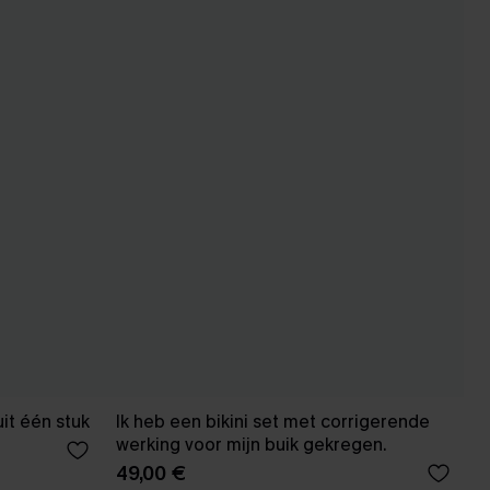
it één stuk
Ik heb een bikini set met corrigerende
werking voor mijn buik gekregen.
49,00 €