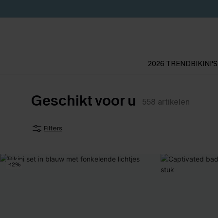
2026 TREND
BIKINI'S
Geschikt voor u
558
artikelen
Filters
-12%