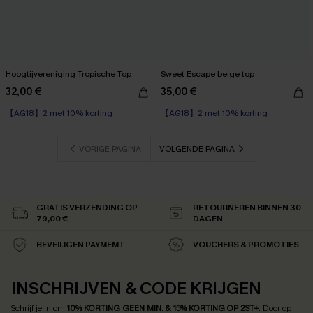
Hoogtijvereniging Tropische Top
Sweet Escape beige top
32,00 €
35,00 €
【AG18】2 met 10% korting
【AG18】2 met 10% korting
VORIGE PAGINA
VOLGENDE PAGINA
GRATIS VERZENDING OP
RETOURNEREN BINNEN 30
79,00 €
DAGEN
BEVEILIGEN PAYMEMT
VOUCHERS & PROMOTIES
INSCHRIJVEN & CODE KRIJGEN
Schrijf je in om
10% KORTING GEEN MIN. & 15% KORTING OP 2ST+
.
Door op