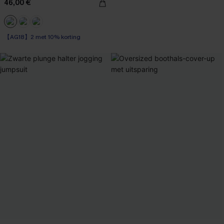
46,00 €
【AG18】2 met 10% korting