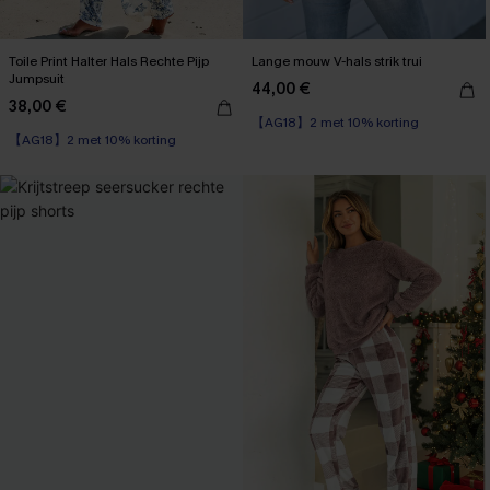
Toile Print Halter Hals Rechte Pijp
Lange mouw V-hals strik trui
Jumpsuit
44,00 €
38,00 €
【AG18】2 met 10% korting
【AG18】2 met 10% korting