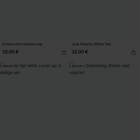
Echte vorm blauwe top
Just Peachy White Tee
32,00 €
32,00 €
NIEUW
NIEUW