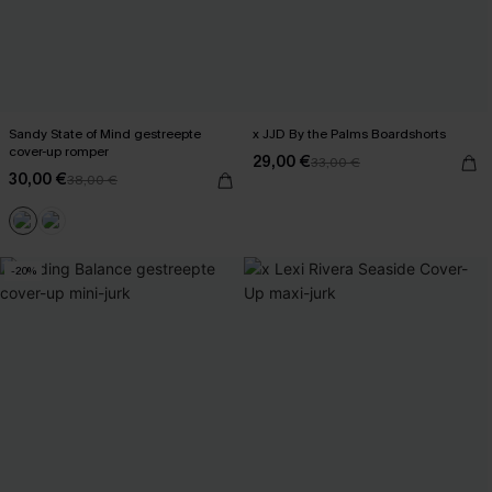
Sandy State of Mind gestreepte
x JJD By the Palms Boardshorts
cover-up romper
29,00 €
33,00 €
30,00 €
38,00 €
-20%