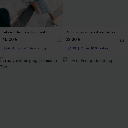
Tulum Tide Floral Jumpsuit
Droomscenario gestreepte top
46,00 €
32,00 €
【AG18】2 met 10% korting
【AG18】2 met 10% korting
NIEUW
NIEUW