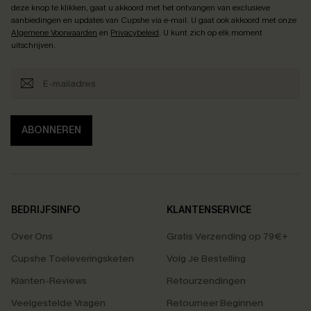
deze knop te klikken, gaat u akkoord met het ontvangen van exclusieve
aanbiedingen en updates van Cupshe via e-mail. U gaat ook akkoord met onze
Algemene Voorwaarden
en
Privacybeleid
. U kunt zich op elk moment
uitschrijven.
ABONNEREN
BEDRIJFSINFO
KLANTENSERVICE
Over Ons
Gratis Verzending op 79€+
Cupshe Toeleveringsketen
Volg Je Bestelling
Klanten-Reviews
Retourzendingen
Veelgestelde Vragen
Retourneer Beginnen