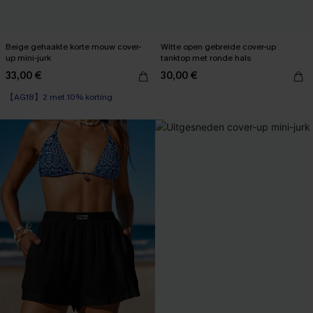
Beige gehaakte korte mouw cover-
Witte open gebreide cover-up
up mini-jurk
tanktop met ronde hals
33,00 €
30,00 €
【AG18】2 met 10% korting