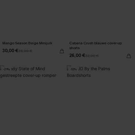
Mango Season Beige Minijurk
Cabana Crush blauwe cover-up
shorts
30,00 €
38,00 €
26,00 €
32,00 €
-21%
-12%