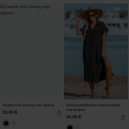
Zwarte midi-sarong met zijband
Selina bedekkende overhemdjurk
met knopen
30,00 €
36,00 €