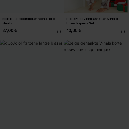
Krijtstreep seersucker rechte pijp
Roze Fuzzy Knit Sweater & Plaid
shorts
Broek Pyjama Set
27,00 €
43,00 €