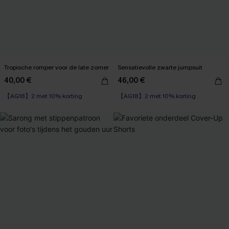
Tropische romper voor de late zomer
Sensatievolle zwarte jumpsuit
40,00 €
46,00 €
【AG18】2 met 10% korting
【AG18】2 met 10% korting