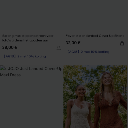
Sarong met stippenpatroon voor
Favoriete onderdeel Cover-Up Shorts
foto's tijdens het gouden uur
32,00 €
38,00 €
【AG18】2 met 10% korting
【AG18】2 met 10% korting