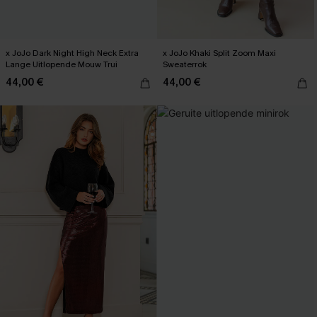
x JoJo Dark Night High Neck Extra
x JoJo Khaki Split Zoom Maxi
Lange Uitlopende Mouw Trui
Sweaterrok
44,00 €
44,00 €