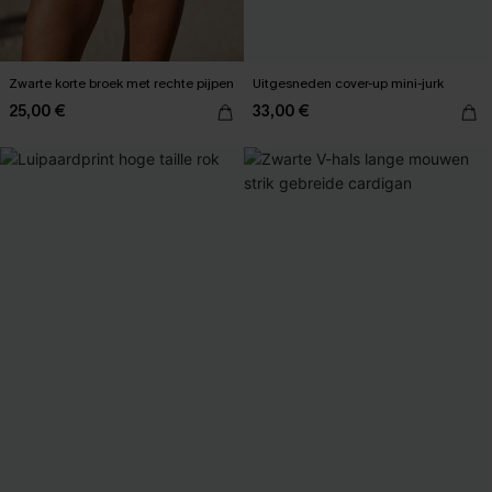
Zwarte korte broek met rechte pijpen
Uitgesneden cover-up mini-jurk
25,00 €
33,00 €