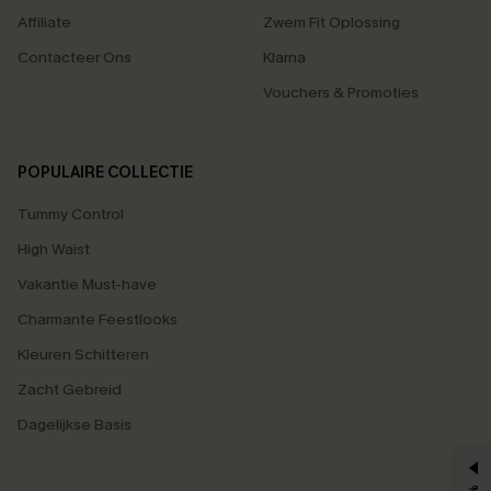
Affiliate
Zwem Fit Oplossing
Contacteer Ons
Klarna
Vouchers & Promoties
POPULAIRE COLLECTIE
Tummy Control
High Waist
Vakantie Must-have
Charmante Feestlooks
Kleuren Schitteren
Zacht Gebreid
Dagelijkse Basis