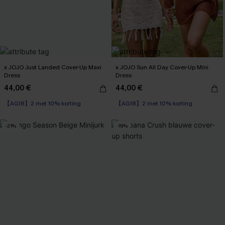
x JOJO Just Landed Cover-Up Maxi
x JOJO Sun All Day Cover-Up Mini
Dress
Dress
44,00 €
44,00 €
【AG18】2 met 10% korting
【AG18】2 met 10% korting
-21%
-19%