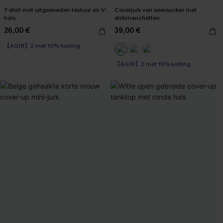
T-shirt met uitgesneden textuur en V-
Coverjurk van seersucker met
hals
strikmanchetten
26,00 €
39,00 €
【AG18】2 met 10% korting
【AG18】2 met 10% korting
Kreukvrij
【AG18】2 met 10% korting