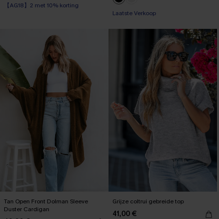
【AG18】2 met 10% korting
Laatste Verkoop
Tan Open Front Dolman Sleeve
Grijze coltrui gebreide top
Duster Cardigan
41,00 €