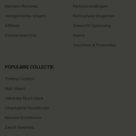
Klanten-Reviews
Retourzendingen
Veelgestelde Vragen
Retourneer Beginnen
Affiliate
Zwem Fit Oplossing
Contacteer Ons
Klarna
Vouchers & Promoties
POPULAIRE COLLECTIE
Tummy Control
High Waist
Vakantie Must-have
Charmante Feestlooks
Kleuren Schitteren
Zacht Gebreid