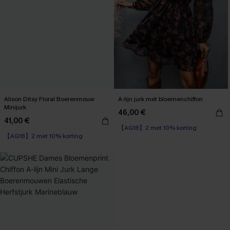
Alison Ditsy Floral Boerenmouw
A-lijn jurk met bloemenchiffon
Minijurk
46,00 €
41,00 €
【AG18】2 met 10% korting
【AG18】2 met 10% korting
High Waist
High Waist
【AG18】2 met 10% korting
【AG18】2 met 10% korting