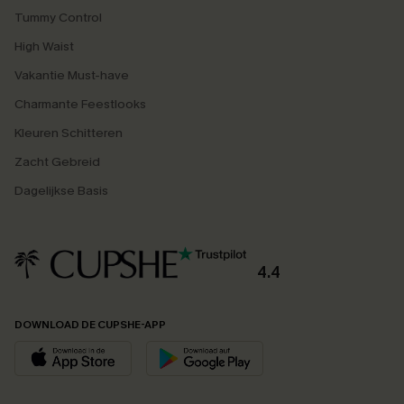
Tummy Control
High Waist
Vakantie Must-have
Charmante Feestlooks
Kleuren Schitteren
Zacht Gebreid
Dagelijkse Basis
4.4
DOWNLOAD DE CUPSHE-APP