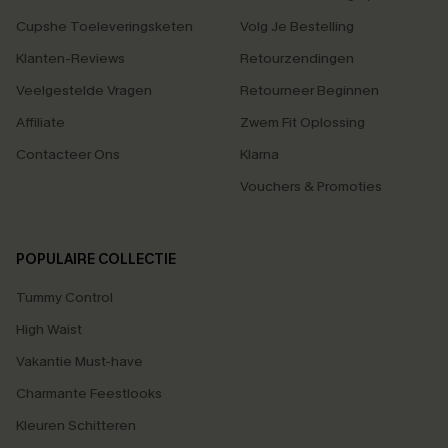
Cupshe Toeleveringsketen
Volg Je Bestelling
Klanten-Reviews
Retourzendingen
Veelgestelde Vragen
Retourneer Beginnen
Affiliate
Zwem Fit Oplossing
Contacteer Ons
Klarna
Vouchers & Promoties
POPULAIRE COLLECTIE
Tummy Control
High Waist
Vakantie Must-have
Charmante Feestlooks
Kleuren Schitteren