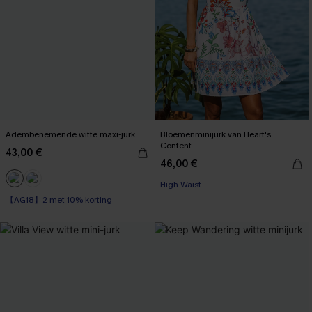
Adembenemende witte maxi-jurk
Bloemenminijurk van Heart's
Content
43,00 €
46,00 €
High Waist
【AG18】2 met 10% korting