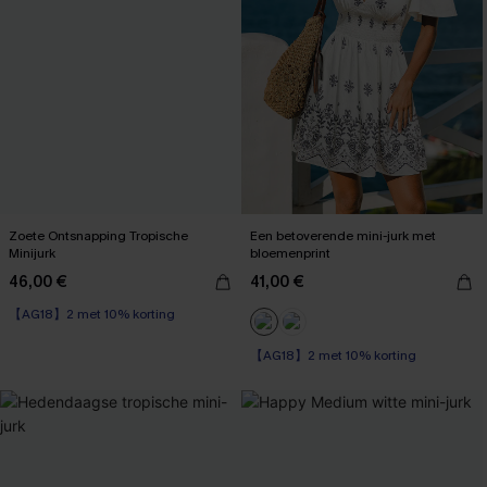
Zoete Ontsnapping Tropische
Een betoverende mini-jurk met
Minijurk
bloemenprint
46,00 €
41,00 €
【AG18】2 met 10% korting
【AG18】2 met 10% korting