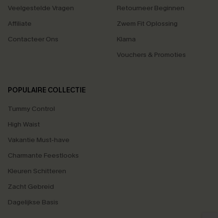
Veelgestelde Vragen
Retourneer Beginnen
Affiliate
Zwem Fit Oplossing
Contacteer Ons
Klarna
Vouchers & Promoties
POPULAIRE COLLECTIE
Tummy Control
High Waist
Vakantie Must-have
Charmante Feestlooks
Kleuren Schitteren
Zacht Gebreid
Dagelijkse Basis