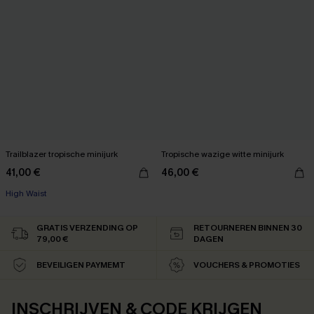
Trailblazer tropische minijurk
Tropische wazige witte minijurk
41,00 €
46,00 €
High Waist
GRATIS VERZENDING OP
RETOURNEREN BINNEN 30
79,00 €
DAGEN
BEVEILIGEN PAYMEMT
VOUCHERS & PROMOTIES
INSCHRIJVEN & CODE KRIJGEN