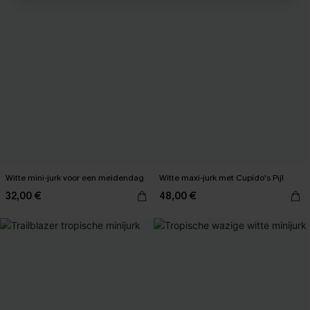
Witte mini-jurk voor een meidendag
Witte maxi-jurk met Cupido's Pijl
32,00 €
48,00 €