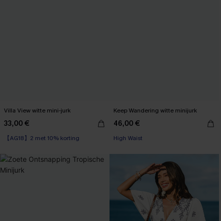
Villa View witte mini-jurk
Keep Wandering witte minijurk
33,00 €
46,00 €
【AG18】2 met 10% korting
High Waist