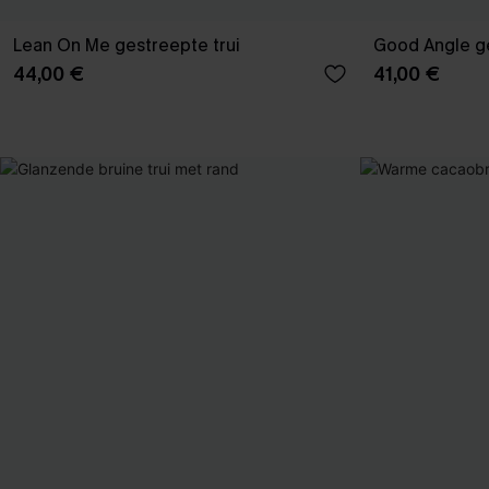
Lean On Me gestreepte trui
Good Angle ge
44,00 €
41,00 €