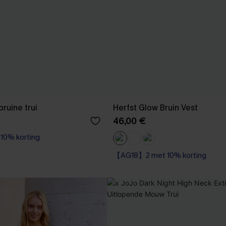
ruine trui
Herfst Glow Bruin Vest
46,00 €
0% korting
【AG18】2 met 10% korting