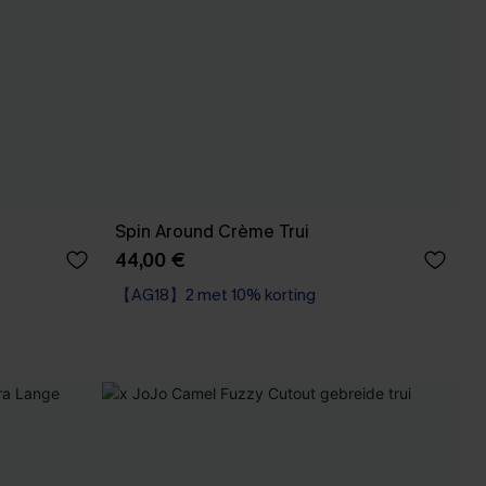
Spin Around Crème Trui
44,00 €
【AG18】2 met 10% korting