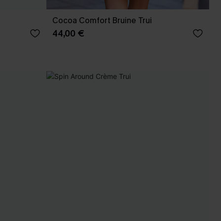
Cocoa Comfort Bruine Trui
44,00 €