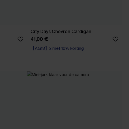
City Days Chevron Cardigan
41,00 €
【AG18】2 met 10% korting