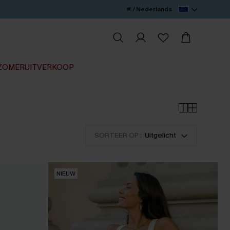
€ / Nederlands
ZOMERUITVERKOOP
SORTEER OP :
Uitgelicht
NIEUW