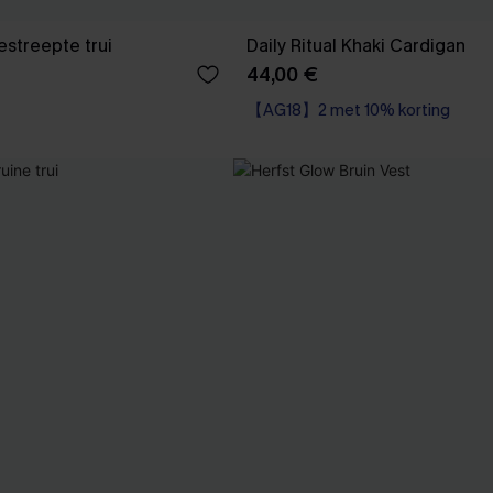
streepte trui
Daily Ritual Khaki Cardigan
44,00 €
【AG18】2 met 10% korting