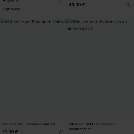
49,00 €
49,00 €
High Waist
Wat een dag! Bloemenbikini set
Bikini set met theeroosjes en
bloemenprint
37,00 €