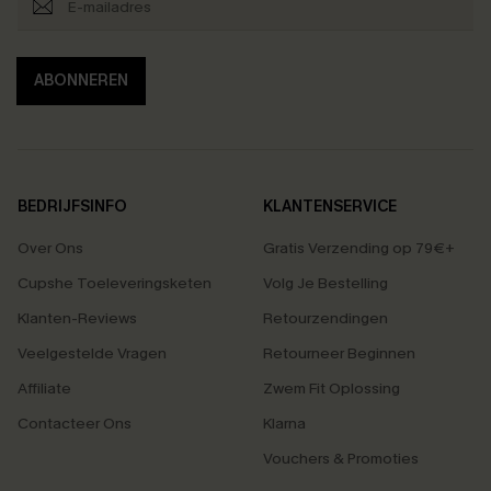
ABONNEREN
BEDRIJFSINFO
KLANTENSERVICE
Over Ons
Gratis Verzending op 79€+
Cupshe Toeleveringsketen
Volg Je Bestelling
Klanten-Reviews
Retourzendingen
Veelgestelde Vragen
Retourneer Beginnen
Affiliate
Zwem Fit Oplossing
Contacteer Ons
Klarna
Vouchers & Promoties