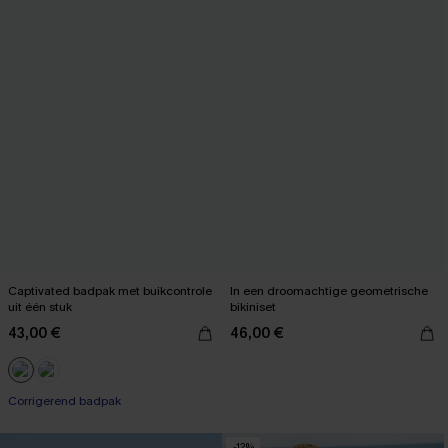
Captivated badpak met buikcontrole
In een droomachtige geometrische
uit één stuk
bikiniset
43,00 €
46,00 €
Corrigerend badpak
-12%