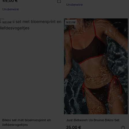
49,00 €
Underwire
Underwire
NIEUW
NIEUW
Bikini set met bloemenprint en
Just Between Us Bruine Bikini Set
liefdesvogeltjes
35,00 €