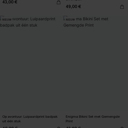
43,00 €
49,00 €
NIEUW
NIEUW
Op avontuur: Luipaardprint badpak
Enigma Bikini Set met Gemengde
uit één stuk
Print