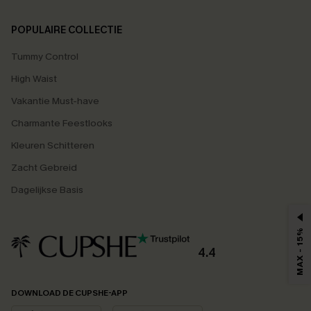
POPULAIRE COLLECTIE
Tummy Control
High Waist
Vakantie Must-have
Charmante Feestlooks
Kleuren Schitteren
Zacht Gebreid
Dagelijkse Basis
MAX - 15%
4.4
DOWNLOAD DE CUPSHE-APP