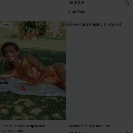
46,00 €
High Waist
-12%
Peach Please badpak met
Overture Paisley bikini set
buikcontrole