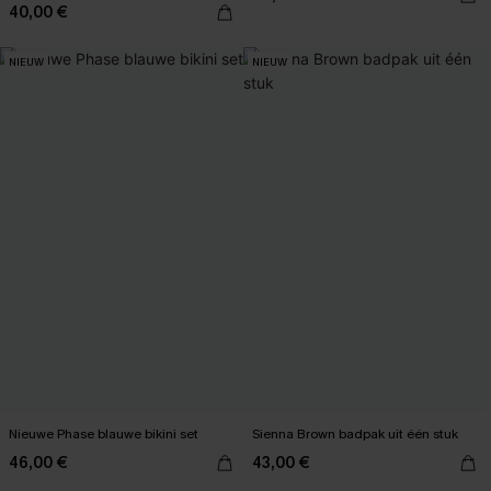
40,00 €
NIEUW
NIEUW
Nieuwe Phase blauwe bikini set
Sienna Brown badpak uit één stuk
46,00 €
43,00 €