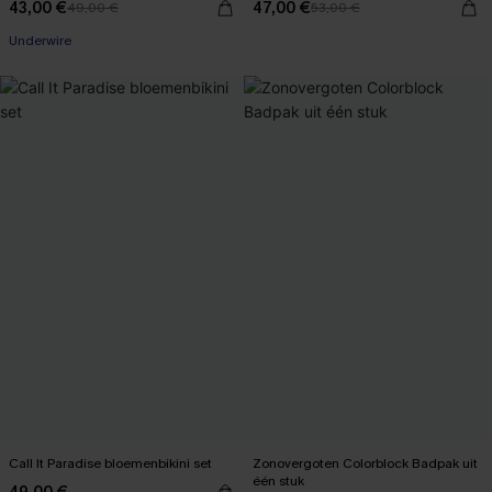
43,00 €
47,00 €
49,00 €
53,00 €
Underwire
Call It Paradise bloemenbikini set
Zonovergoten Colorblock Badpak uit
één stuk