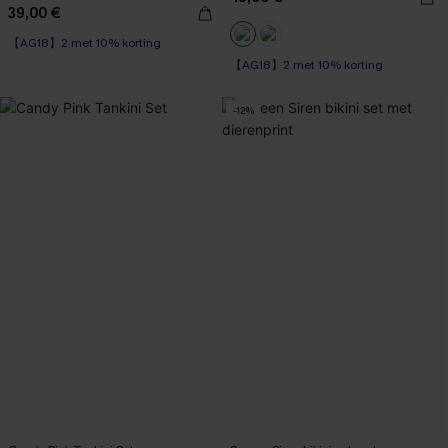
39,00 €
【AG18】2 met 10% korting
【AG18】2 met 10% korting
-12%