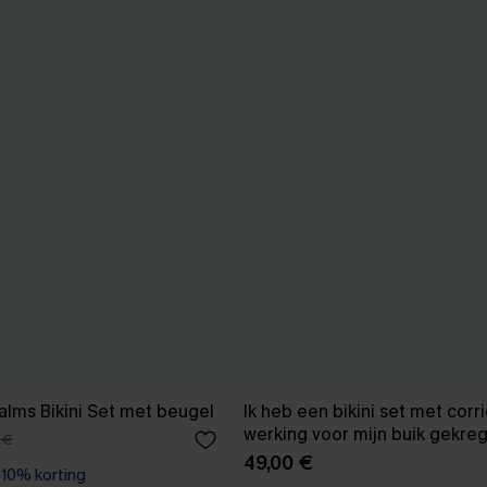
Palms Bikini Set met beugel
Ik heb een bikini set met cor
werking voor mijn buik gekre
 €
49,00 €
0% korting