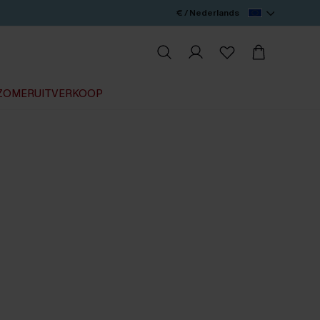
€ / Nederlands
ZOMERUITVERKOOP