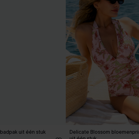
badpak uit één stuk
Delicate Blossom bloemenpri
uit één stuk