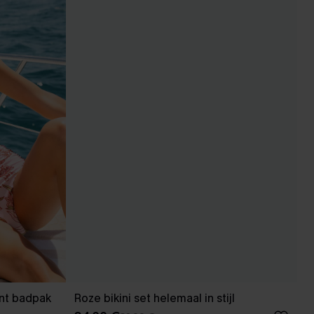
nt badpak
Roze bikini set helemaal in stijl