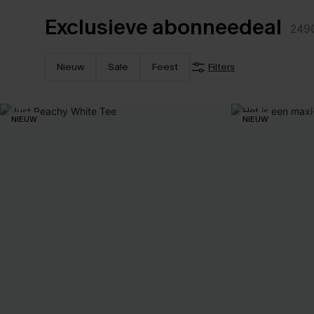
Exclusieve abonneedeal
249
Nieuw
Sale
Feest
Filters
NIEUW
NIEUW