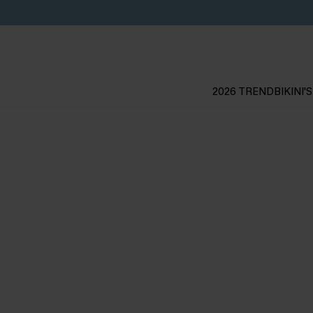
2026 TREND
BIKINI'S