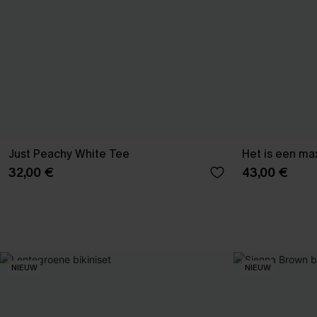
Just Peachy White Tee
Het is een max
32,00 €
43,00 €
NIEUW
NIEUW