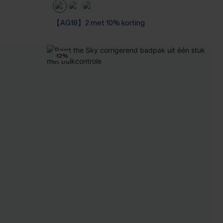
【AG18】2 met 10% korting
Kreukvrij
【AG18】2 met 10% korting
-12%