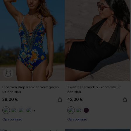
Bloemen diep slank en vormgeven
Zwart halterneck buikcontrole uit
uit één stuk
één stuk
39,00 €
42,00 €
+1
Op voorraad
Op voorraad