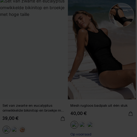
Set van zwarte en eucalyptus
Mesh rugloos badpak uit één stuk
omwikkelde bikinitop en broekje met
40,00 €
hoge taille
39,00 €
【AG18】2 met 10% korting
Op voorraad