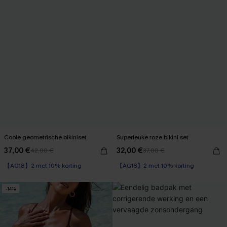
Coole geometrische bikiniset
Superleuke roze bikini set
37,00 €
32,00 €
42,00 €
37,00 €
【AG18】2 met 10% korting
【AG18】2 met 10% korting
-14%