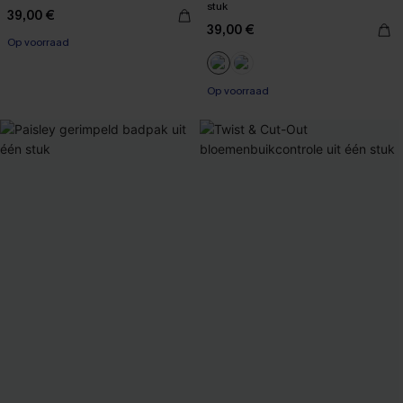
stuk
39,00 €
39,00 €
Op voorraad
【AG18】2 met 10% korting
Op voorraad
【AG18】2 met 10% korting