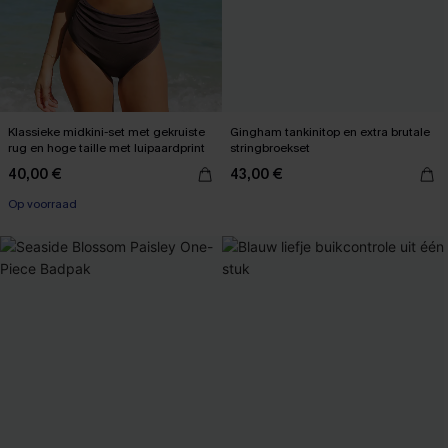
Klassieke midkini-set met gekruiste
Gingham tankinitop en extra brutale
rug en hoge taille met luipaardprint
stringbroekset
40,00 €
43,00 €
Op voorraad