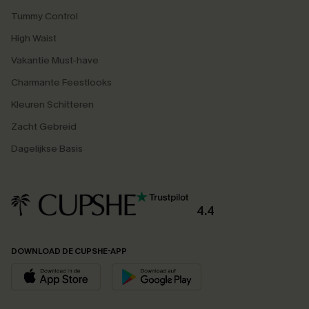
Tummy Control
High Waist
Vakantie Must-have
Charmante Feestlooks
Kleuren Schitteren
Zacht Gebreid
Dagelijkse Basis
4.4
DOWNLOAD DE CUPSHE-APP