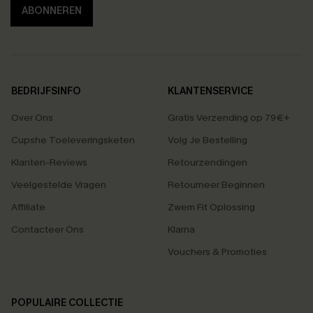
ABONNEREN
BEDRIJFSINFO
KLANTENSERVICE
Over Ons
Gratis Verzending op 79€+
Cupshe Toeleveringsketen
Volg Je Bestelling
Klanten-Reviews
Retourzendingen
Veelgestelde Vragen
Retourneer Beginnen
Affiliate
Zwem Fit Oplossing
Contacteer Ons
Klarna
Vouchers & Promoties
POPULAIRE COLLECTIE