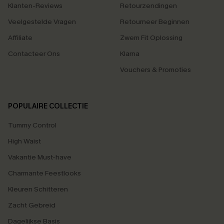
Klanten-Reviews
Retourzendingen
Veelgestelde Vragen
Retourneer Beginnen
Affiliate
Zwem Fit Oplossing
Contacteer Ons
Klarna
Vouchers & Promoties
POPULAIRE COLLECTIE
Tummy Control
High Waist
Vakantie Must-have
Charmante Feestlooks
Kleuren Schitteren
Zacht Gebreid
Dagelijkse Basis