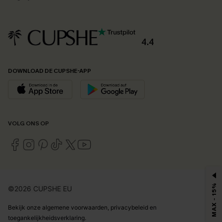
4.4
DOWNLOAD DE CUPSHE-APP
VOLG ONS OP
MAX - 15%
©2026 CUPSHE EU
Bekijk onze
algemene voorwaarden
,
privacybeleid
en
toegankelijkheidsverklaring
.