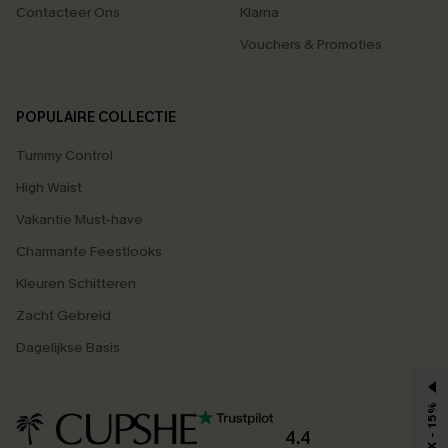
Contacteer Ons
Klarna
Vouchers & Promoties
POPULAIRE COLLECTIE
Tummy Control
High Waist
Vakantie Must-have
Charmante Feestlooks
Kleuren Schitteren
Zacht Gebreid
Dagelijkse Basis
MAX - 15%
4.4