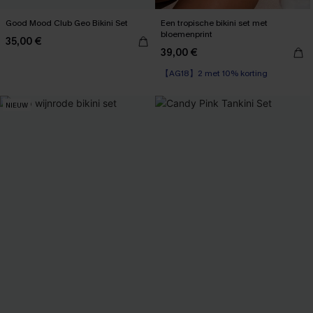
Good Mood Club Geo Bikini Set
Een tropische bikini set met
bloemenprint
35,00 €
39,00 €
【AG18】2 met 10% korting
NIEUW