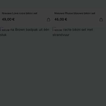
Nieuwe Love roze bikini set
Nieuwe Phase blauwe bikini set
49,00 €
46,00 €
NIEUW
NIEUW