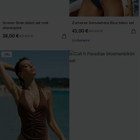
Screen Siren bikini set met
Zomerse Somewhere Blue bikini set
dierenprint
43,00 €
49,00 €
38,00 €
43,00 €
Underwire
-11%