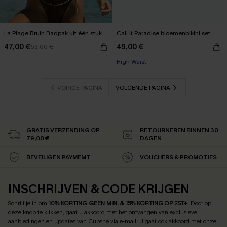
La Plage Bruin Badpak uit één stuk
Call It Paradise bloemenbikini set
47,00 €
49,00 €
53,00 €
High Waist
VORIGE PAGINA
VOLGENDE PAGINA
GRATIS VERZENDING OP
RETOURNEREN BINNEN 30
79,00 €
DAGEN
BEVEILIGEN PAYMEMT
VOUCHERS & PROMOTIES
INSCHRIJVEN & CODE KRIJGEN
Schrijf je in om
10% KORTING GEEN MIN. & 15% KORTING OP 2ST+
.
Door op
deze knop te klikken, gaat u akkoord met het ontvangen van exclusieve
aanbiedingen en updates van Cupshe via e-mail. U gaat ook akkoord met onze