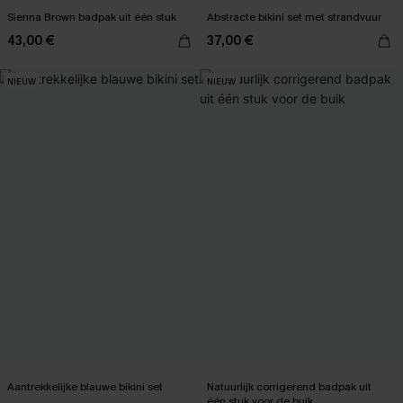
Sienna Brown badpak uit één stuk
Abstracte bikini set met strandvuur
43,00 €
37,00 €
NIEUW
NIEUW
Aantrekkelijke blauwe bikini set
Natuurlijk corrigerend badpak uit
één stuk voor de buik