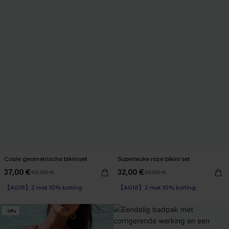
Coole geometrische bikiniset
Superleuke roze bikini set
37,00 €
32,00 €
42,00 €
37,00 €
【AG18】2 met 10% korting
【AG18】2 met 10% korting
-14%