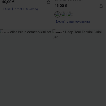
40,00 €
46,00 €
【AG18】2 met 10% korting
【AG18】2 met 10% korting
Corrigerend badpak
【AG18】2 met 10% korting
NIEUW
NIEUW