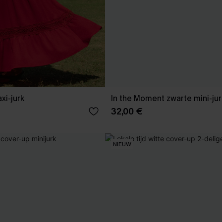
xi-jurk
In the Moment zwarte mini-jur
32,00 €
NIEUW