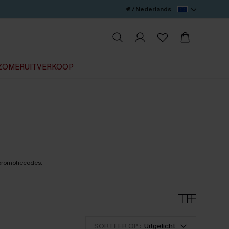
€ / Nederlands
ZOMERUITVERKOOP
promotiecodes.
SORTEER OP :
Uitgelicht