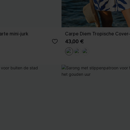
te mini-jurk
Carpe Diem Tropische Cover-
43,00 €