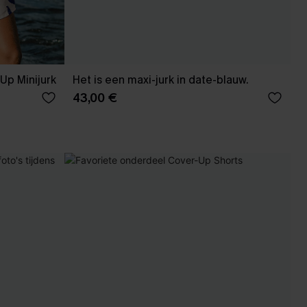
Up Minijurk
Het is een maxi-jurk in date-blauw.
43,00 €