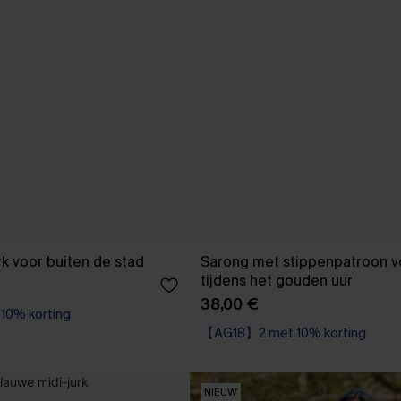
rk voor buiten de stad
Sarong met stippenpatroon vo
tijdens het gouden uur
38,00 €
0% korting
【AG18】2 met 10% korting
NIEUW