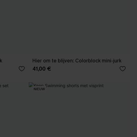
k
Hier om te blijven: Colorblock mini-jurk
41,00 €
NIEUW