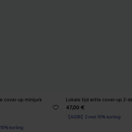
e cover-up minijurk
Lokale tijd witte cover-up 2-d
47,00 €
【AG18】2 met 10% korting
0% korting