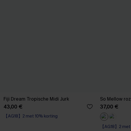
Fiji Dream Tropische Midi Jurk
So Mellow roz
43,00 €
37,00 €
【AG18】2 met 10% korting
【AG18】2 met 1