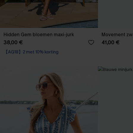
Hidden Gem bloemen maxi-jurk
Movement zwar
38,00 €
41,00 €
【AG18】2 met 10% korting