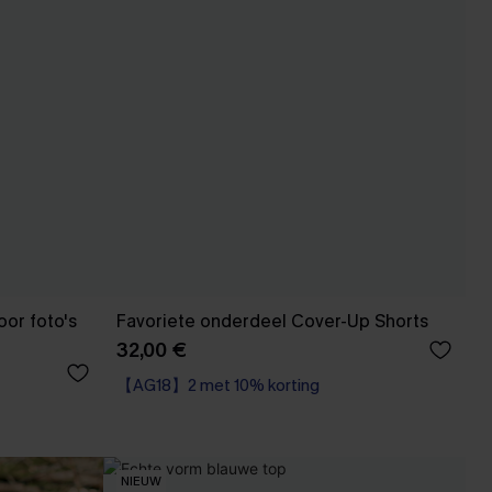
or foto's
Favoriete onderdeel Cover-Up Shorts
32,00 €
【AG18】2 met 10% korting
NIEUW