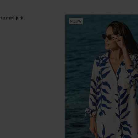
NIEUW