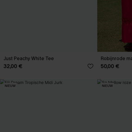
Just Peachy White Tee
Robijnrode ma
32,00 €
50,00 €
NIEUW
NIEUW