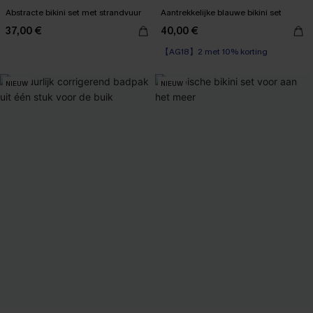
Abstracte bikini set met strandvuur
Aantrekkelijke blauwe bikini set
37,00 €
40,00 €
【AG18】2 met 10% korting
NIEUW
NIEUW