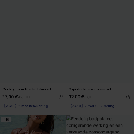
Coole geometrische bikiniset
Superleuke roze bikini set
37,00 €
32,00 €
42,00 €
37,00 €
【AG18】2 met 10% korting
【AG18】2 met 10% korting
-14%