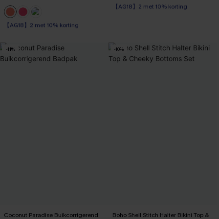
High Waist
【AG18】2 met 10% korting
【AG18】2 met 10% korting
High Waist
【AG18】2 met 10% korting
-11%
-10%
Coconut Paradise Buikcorrigerend
Boho Shell Stitch Halter Bikini Top &