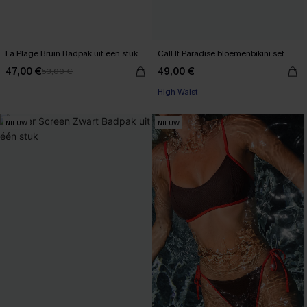
La Plage Bruin Badpak uit één stuk
Call It Paradise bloemenbikini set
47,00 €
49,00 €
53,00 €
High Waist
NIEUW
NIEUW