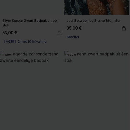
Silver Screen Zwart Badpak uit één
Just Between Us Bruine Bikini Set
stuk
35,00 €
53,00 €
Sportief
【AG18】2 met 10% korting
NIEUW
NIEUW