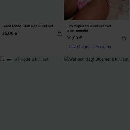
Good Mood Club Geo Bikini Set
Een tropische bikini set met
bloemenprint
35,00 €
39,00 €
【AG18】2 met 10% korting
NIEUW