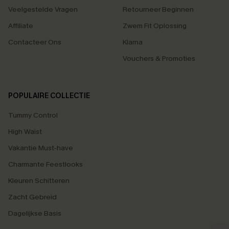
Veelgestelde Vragen
Retourneer Beginnen
Affiliate
Zwem Fit Oplossing
Contacteer Ons
Klarna
Vouchers & Promoties
POPULAIRE COLLECTIE
Tummy Control
High Waist
Vakantie Must-have
Charmante Feestlooks
Kleuren Schitteren
Zacht Gebreid
Dagelijkse Basis