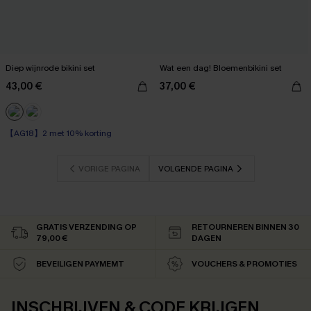
Diep wijnrode bikini set
Wat een dag! Bloemenbikini set
43,00 €
37,00 €
【AG18】2 met 10% korting
VORIGE PAGINA
VOLGENDE PAGINA
GRATIS VERZENDING OP
RETOURNEREN BINNEN 30
79,00 €
DAGEN
BEVEILIGEN PAYMEMT
VOUCHERS & PROMOTIES
INSCHRIJVEN & CODE KRIJGEN