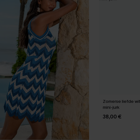
Zomerse liefde wi
mini-jurk
38,00 €