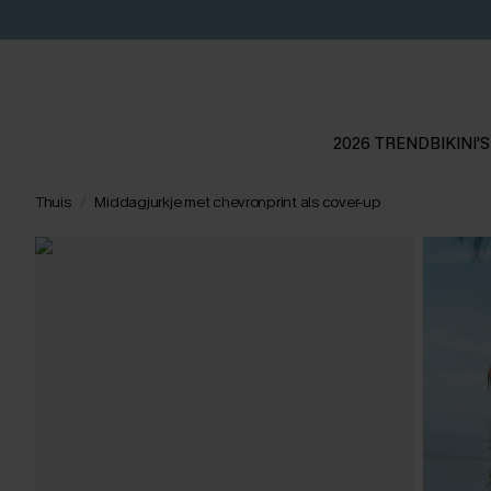
2026 TREND
BIKINI'S
Thuis
Middagjurkje met chevronprint als cover-up