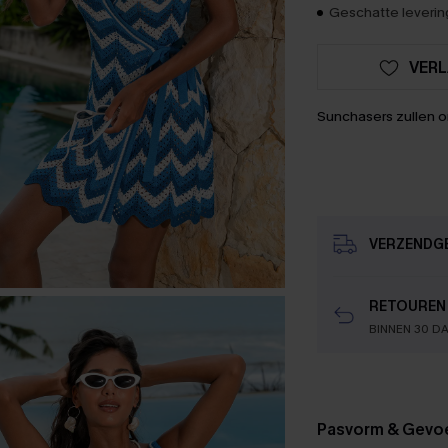
Geschatte levering
VERL
Sunchasers zullen 
VERZENDG
RETOUREN
BINNEN 30 D
Pasvorm & Gevo