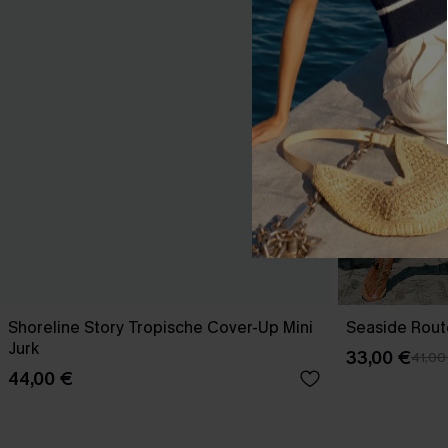
Shoreline Story Tropische Cover-Up Mini
Seaside Rout
Jurk
33,00 €
41,00
44,00 €