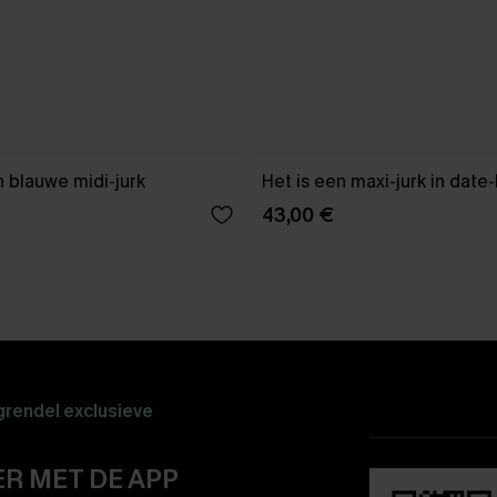
 blauwe midi-jurk
Het is een maxi-jurk in date
43,00 €
rendel exclusieve
R MET DE APP