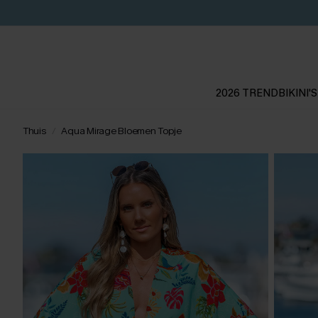
2026 TREND
BIKINI'S
Thuis
Aqua Mirage Bloemen Topje