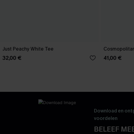
Just Peachy White Tee
Cosmopolitan
32,00 €
41,00 €
Download en ontg
voordelen
BELEEF MEE