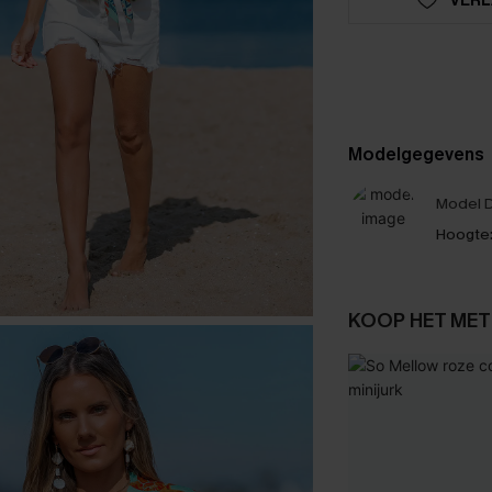
Modelgegevens
Model D
Hoogte
KOOP HET MET