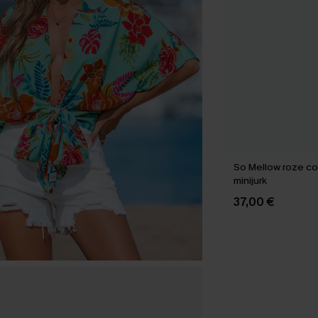
So Mellow roze co
minijurk
37,00 €