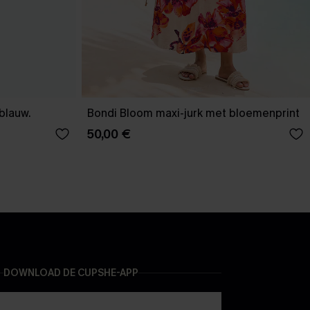
-blauw.
Bondi Bloom maxi-jurk met bloemenprint
50,00 €
DOWNLOAD DE CUPSHE-APP