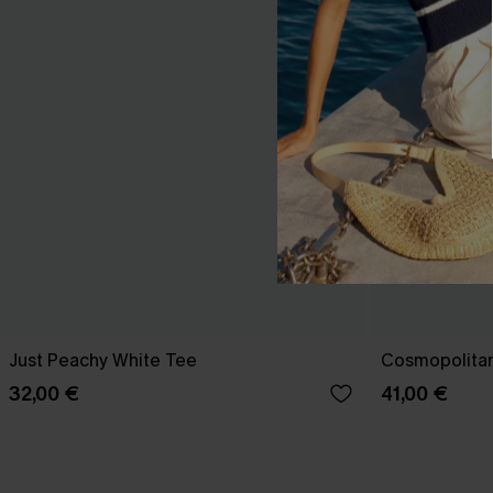
Just Peachy White Tee
Cosmopolitan
32,00 €
41,00 €