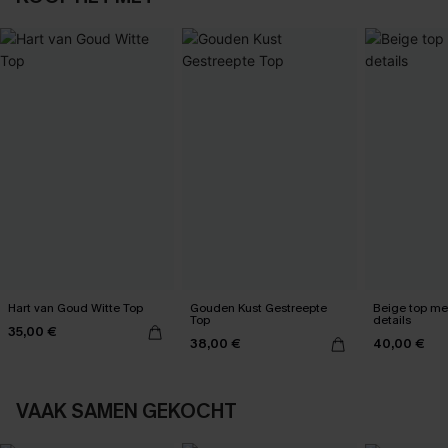
Hart van Goud Witte Top
Gouden Kust Gestreepte
Beige top me
Top
details
35,00 €
38,00 €
40,00 €
VAAK SAMEN GEKOCHT