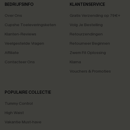
BEDRIJFSINFO
KLANTENSERVICE
Over Ons
Gratis Verzending op 79€+
Cupshe Toeleveringsketen
Volg Je Bestelling
Klanten-Reviews
Retourzendingen
Veelgestelde Vragen
Retourneer Beginnen
Affiliate
Zwem Fit Oplossing
Contacteer Ons
Klarna
Vouchers & Promoties
POPULAIRE COLLECTIE
Tummy Control
High Waist
Vakantie Must-have