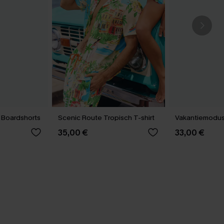
s Boardshorts
Scenic Route Tropisch T-shirt
Vakantiemodus 
35,00 €
33,00 €