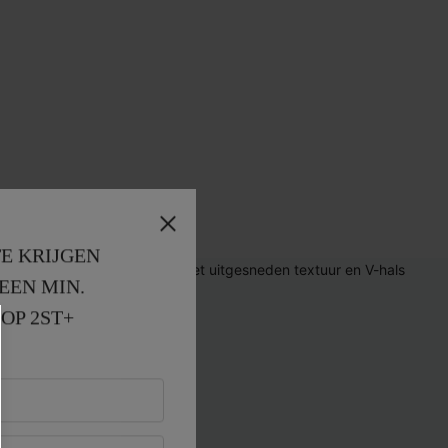
E KRIJGEN
EEN MIN. 
OP 2ST+