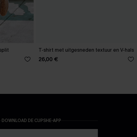
plit
T-shirt met uitgesneden textuur en V-hals
26,00 €
DOWNLOAD DE CUPSHE-APP