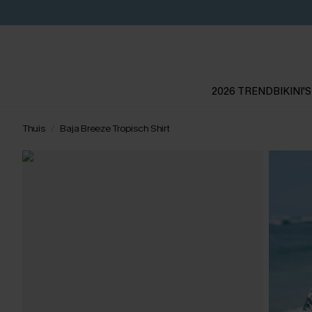
2026 TREND
BIKINI'S
Thuis
Baja Breeze Tropisch Shirt