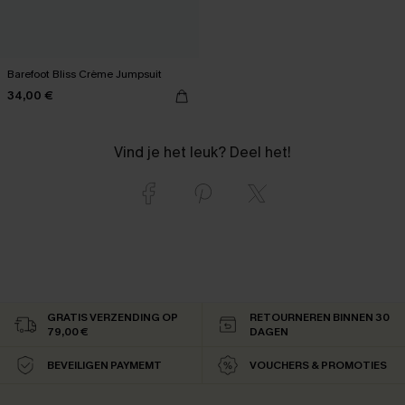
Barefoot Bliss Crème Jumpsuit
34,00 €
Vind je het leuk? Deel het!
GRATIS VERZENDING OP
RETOURNEREN BINNEN 30
79,00 €
DAGEN
BEVEILIGEN PAYMEMT
VOUCHERS & PROMOTIES