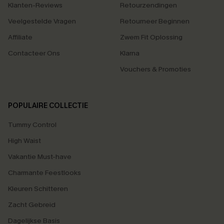
Klanten-Reviews
Retourzendingen
Veelgestelde Vragen
Retourneer Beginnen
Affiliate
Zwem Fit Oplossing
Contacteer Ons
Klarna
Vouchers & Promoties
POPULAIRE COLLECTIE
Tummy Control
High Waist
Vakantie Must-have
Charmante Feestlooks
Kleuren Schitteren
Zacht Gebreid
Dagelijkse Basis