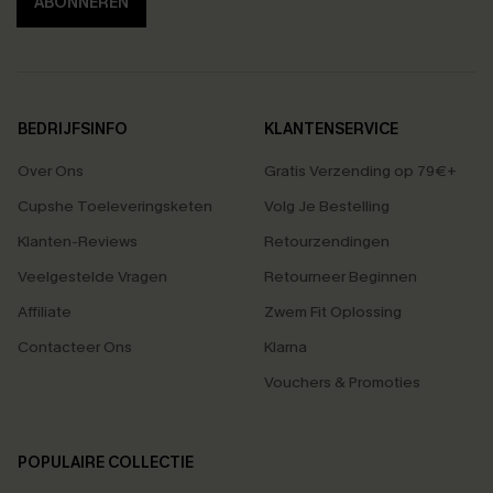
ABONNEREN
BEDRIJFSINFO
KLANTENSERVICE
Over Ons
Gratis Verzending op 79€+
Cupshe Toeleveringsketen
Volg Je Bestelling
Klanten-Reviews
Retourzendingen
Veelgestelde Vragen
Retourneer Beginnen
Affiliate
Zwem Fit Oplossing
Contacteer Ons
Klarna
Vouchers & Promoties
POPULAIRE COLLECTIE