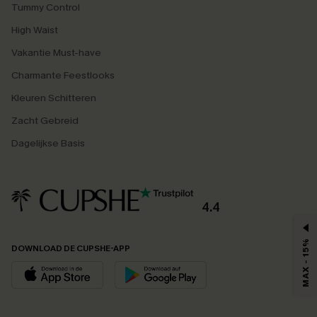
Tummy Control
High Waist
Vakantie Must-have
Charmante Feestlooks
Kleuren Schitteren
Zacht Gebreid
Dagelijkse Basis
4.4
MAX - 15%
DOWNLOAD DE CUPSHE-APP