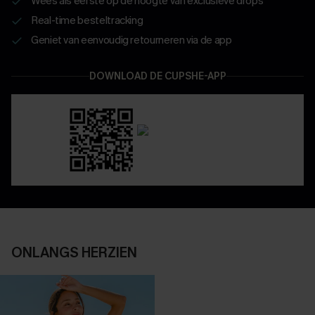
Wees als eerste op de hoogte van exclusieve drops
Real-time besteltracking
Geniet van eenvoudig retourneren via de app
DOWNLOAD DE CUPSHE-APP
ONLANGS HERZIEN