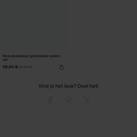
Strandvolleybal gestreepte tankini
set
38,00 €
43,00 €
Vind je het leuk? Deel het!