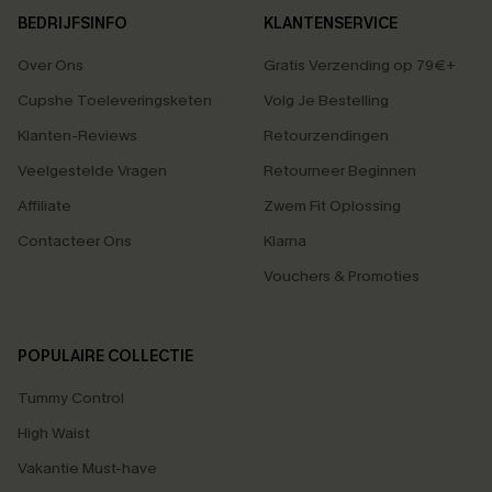
BEDRIJFSINFO
KLANTENSERVICE
Over Ons
Gratis Verzending op 79€+
Cupshe Toeleveringsketen
Volg Je Bestelling
Klanten-Reviews
Retourzendingen
Veelgestelde Vragen
Retourneer Beginnen
Affiliate
Zwem Fit Oplossing
Contacteer Ons
Klarna
Vouchers & Promoties
POPULAIRE COLLECTIE
Tummy Control
High Waist
Vakantie Must-have