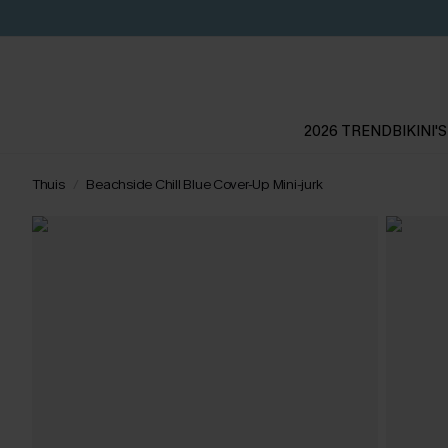
2026 TREND
BIKINI'S
Thuis
Beachside Chill Blue Cover-Up Mini-jurk