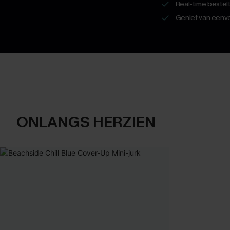
Real-time bestel
Geniet van eenvo
ONLANGS HERZIEN