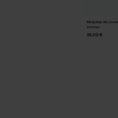
Minijurkje als cove
zonnen
36,00 €