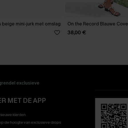
 beige mini-jurk met omslag
On the Record Blauwe Cover
38,00 €
rendel exclusieve
R MET DE APP
 nieuwe klanten
op de hoogte van exclusieve drops