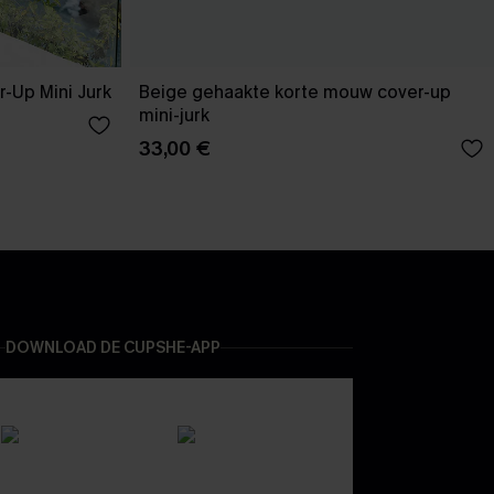
-Up Mini Jurk
Beige gehaakte korte mouw cover-up
mini-jurk
33,00 €
DOWNLOAD DE CUPSHE-APP