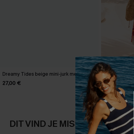
Dreamy Tides beige mini-jurk met omslag
Bondi Bloom 
27,00 €
50,00 €
DIT VIND JE MISSCHIEN OOK 