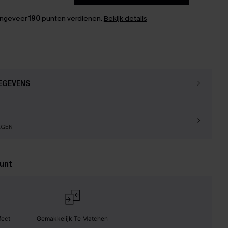
ongeveer
190
punten verdienen.
Bekijk details
EGEVENS
AGEN
unt
fect
Gemakkelijk Te Matchen