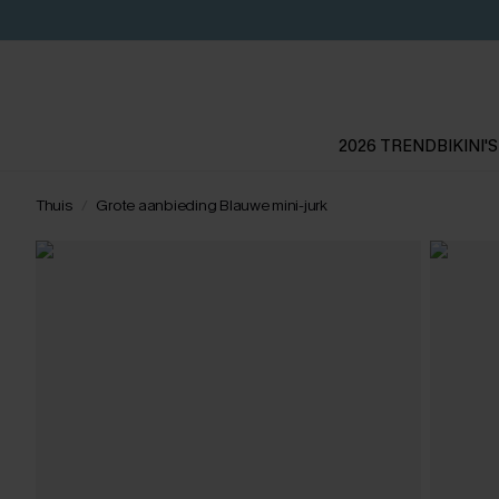
2026 TREND
BIKINI'S
Thuis
Grote aanbieding Blauwe mini-jurk