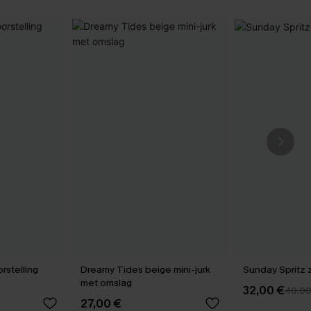
stelling
Dreamy Tides beige mini-jurk
Sunday Spritz 
met omslag
32,00 €
40,0
27,00 €