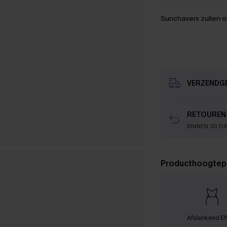
Sunchasers zullen 
VERZENDG
RETOUREN
BINNEN 30 D
Producthoogtep
Afslankend Ef