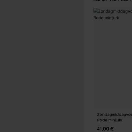
Zondagmiddagvoor
Rode minijurk
41,00 €