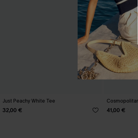
Just Peachy White Tee
Cosmopolitan
32,00 €
41,00 €