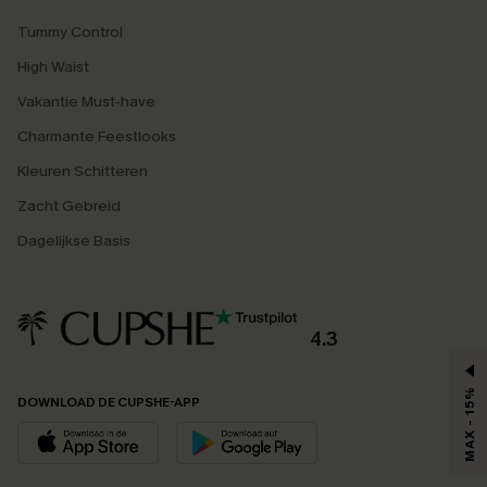
Tummy Control
High Waist
Vakantie Must-have
Charmante Feestlooks
Kleuren Schitteren
Zacht Gebreid
Dagelijkse Basis
4.3
MAX - 15%
DOWNLOAD DE CUPSHE-APP