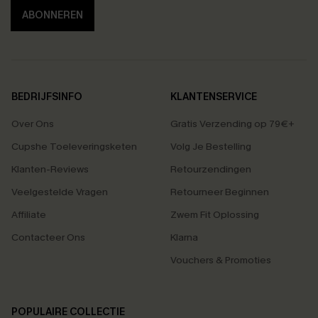
ABONNEREN
BEDRIJFSINFO
KLANTENSERVICE
Over Ons
Gratis Verzending op 79€+
Cupshe Toeleveringsketen
Volg Je Bestelling
Klanten-Reviews
Retourzendingen
Veelgestelde Vragen
Retourneer Beginnen
Affiliate
Zwem Fit Oplossing
Contacteer Ons
Klarna
Vouchers & Promoties
POPULAIRE COLLECTIE