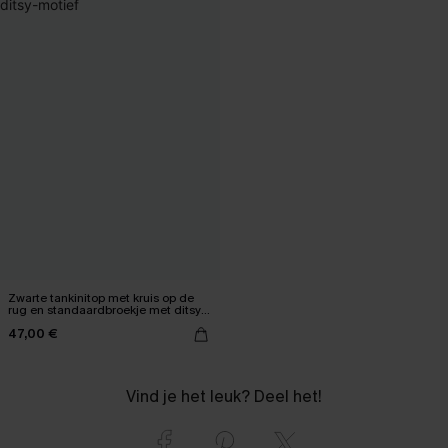
Zwarte tankinitop met kruis op de
rug en standaardbroekje met ditsy-
motief
47,00 €
Vind je het leuk? Deel het!