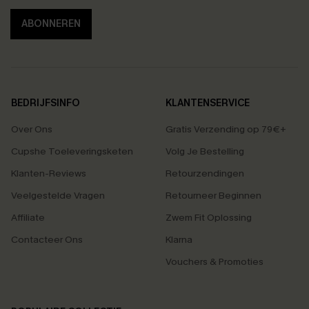
ABONNEREN
BEDRIJFSINFO
KLANTENSERVICE
Over Ons
Gratis Verzending op 79€+
Cupshe Toeleveringsketen
Volg Je Bestelling
Klanten-Reviews
Retourzendingen
Veelgestelde Vragen
Retourneer Beginnen
Affiliate
Zwem Fit Oplossing
Contacteer Ons
Klarna
Vouchers & Promoties