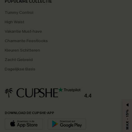
POPULAIRE COLLECTIE
Tummy Control
High Waist
Vakantie Must-have
Charmante Feestlooks
Kleuren Schitteren
Zacht Gebreid
Dagelijkse Basis
4.4
MAX - 15%
DOWNLOAD DE CUPSHE-APP