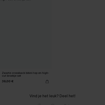
Zwarte crossback bikini top en high-
cut broekje set
39,00 €
Vind je het leuk? Deel het!